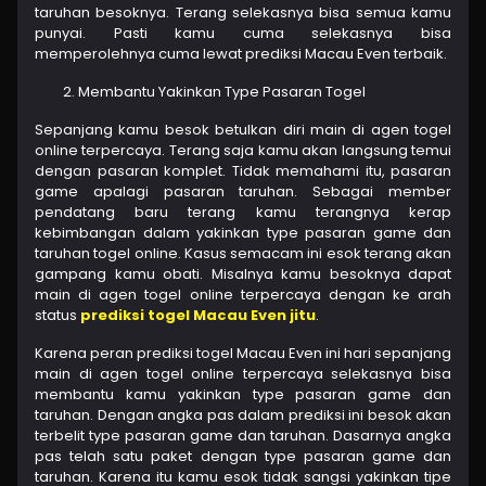
taruhan besoknya. Terang selekasnya bisa semua kamu
punyai. Pasti kamu cuma selekasnya bisa
memperolehnya cuma lewat prediksi Macau Even terbaik.
Membantu Yakinkan Type Pasaran Togel
Sepanjang kamu besok betulkan diri main di agen togel
online terpercaya. Terang saja kamu akan langsung temui
dengan pasaran komplet. Tidak memahami itu, pasaran
game apalagi pasaran taruhan. Sebagai member
pendatang baru terang kamu terangnya kerap
kebimbangan dalam yakinkan type pasaran game dan
taruhan togel online. Kasus semacam ini esok terang akan
gampang kamu obati. Misalnya kamu besoknya dapat
main di agen togel online terpercaya dengan ke arah
status
prediksi
togel Macau Even jitu
.
Karena peran prediksi togel Macau Even ini hari sepanjang
main di agen togel online terpercaya selekasnya bisa
membantu kamu yakinkan type pasaran game dan
taruhan. Dengan angka pas dalam prediksi ini besok akan
terbelit type pasaran game dan taruhan. Dasarnya angka
pas telah satu paket dengan type pasaran game dan
taruhan. Karena itu kamu esok tidak sangsi yakinkan tipe