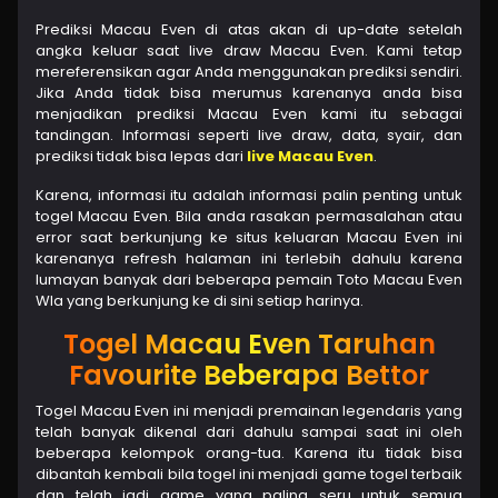
Prediksi Macau Even di atas akan di up-date setelah
angka keluar saat live draw Macau Even. Kami tetap
mereferensikan agar Anda menggunakan prediksi sendiri.
Jika Anda tidak bisa merumus karenanya anda bisa
menjadikan prediksi Macau Even kami itu sebagai
tandingan. Informasi seperti live draw, data, syair, dan
prediksi tidak bisa lepas dari
live Macau Even
.
Karena, informasi itu adalah informasi palin penting untuk
togel Macau Even. Bila anda rasakan permasalahan atau
error saat berkunjung ke situs keluaran Macau Even ini
karenanya refresh halaman ini terlebih dahulu karena
lumayan banyak dari beberapa pemain Toto Macau Even
Wla yang berkunjung ke di sini setiap harinya.
Togel Macau Even Taruhan
Favourite Beberapa Bettor
Togel Macau Even ini menjadi premainan legendaris yang
telah banyak dikenal dari dahulu sampai saat ini oleh
beberapa kelompok orang-tua. Karena itu tidak bisa
dibantah kembali bila togel ini menjadi game togel terbaik
dan telah jadi game yang paling seru untuk semua