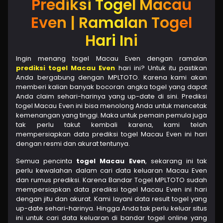
Prediksi Togel Macau
Even | Ramalan Togel
Hari Ini
Ingin menang togel Macau Even dengan ramalan
prediksi togel Macau Even
hari ini? Untuk itu pastikan
Anda bergabung dengan MPLTOTO. Karena kami akan
memberi kalian banyak bocoran angka togel yang dapat
Anda claim sehari-harinya yang up-date di sini. Prediksi
togel Macau Even ini bisa menolong Anda untuk mencetak
kemenangan yang tinggi. Maka untuk pemain pemula juga
tak perlu takut kembali karena, kami telah
mempersiapkan data prediksi togel Macau Even ini hari
dengan resmi dan akurat tentunya.
Semua pencinta
togel Macau Even
, sekarang ini tak
perlu kewalahan dalam cari data keluaran Macau Even
dan rumus prediksi. Karena Bandar Togel MPLTOTO sudah
mempersiapkan data prediksi togel Macau Even ini hari
dengan jitu dan akurat. Kami layani data result togel yang
up-date sehari-harinya. Hingga Anda tak perlu keluar situs
ini untuk cari data keluaran di bandar togel online yang