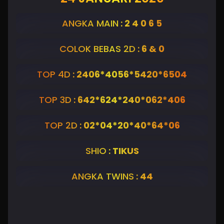
ANGKA MAIN
:
2 4 0 6 5
COLOK BEBAS 2D
:
6 & 0
TOP 4D
:
2406*4056*5420*6504
TOP 3D
:
642*624*240*062*406
TOP 2D
:
02*04*20*40*64*06
SHIO
:
TIKUS
ANGKA TWINS
:
44
☆☆☆
Prediksi Togel MPLTOTO
☆☆☆