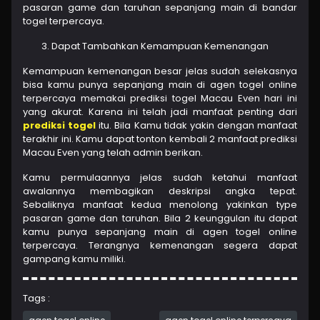
pasaran game dan taruhan sepanjang main di bandar
togel terpercaya.
Dapat Tambahkan Kemampuan Kemenangan
Kemampuan kemenangan besar jelas sudah selekasnya
bisa kamu punya sepanjang main di agen togel online
terpercaya memakai prediksi togel Macau Even hari ini
yang akurat. Karena ini telah jadi manfaat penting dari
prediksi togel
itu. Bila Kamu tidak yakin dengan manfaat
terakhir ini. Kamu dapat tonton kembali 2 manfaat prediksi
Macau Even yang telah admin berikan.
Kamu permulaannya jelas sudah ketahui manfaat
awalannya membagikan deskripsi angka tepat.
Sebaliknya manfaat kedua menolong yakinkan type
pasaran game dan taruhan. Bila 2 keunggulan itu dapat
kamu punya sepanjang main di agen togel online
terpercaya. Terangnya kemenangan segera dapat
gampang kamu miliki.
Tags :