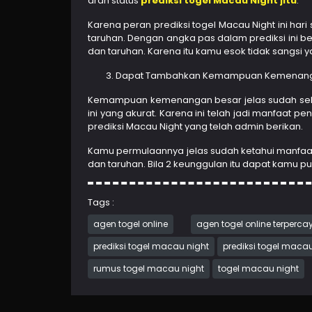
arah status
prediksi
togel Macau Night jitu
.
Karena peran prediksi togel Macau Night ini ha
taruhan. Dengan angka pas dalam prediksi ini b
dan taruhan. Karena itu kamu esok tidak sangsi 
Dapat Tambahkan Kemampuan Kemenan
Kemampuan kemenangan besar jelas sudah selek
ini yang akurat. Karena ini telah jadi manfaat pen
prediksi Macau Night yang telah admin berikan.
Kamu permulaannya jelas sudah ketahui manfaa
dan taruhan. Bila 2 keunggulan itu dapat kamu 
Tags :
agen togel online
agen togel online terperca
prediksi togel macau night
prediksi togel macau 
rumus togel macau night
togel macau night