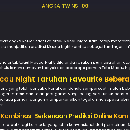
ANGKA TWINS
:
00
☆☆☆
Prediksi Togel MPLTOTO
☆☆☆
etelah angka keluar saat live draw Macau Night. Kami tetap merefer
 menjadikan prediksi Macau Night kami itu sebagai tandingan. Infor
enting untuk togel Macau Night. Bila anda rasakan permasalahan ata
 dahulu karena lumayan banyak dari beberapa pemain Toto Macau Night
cau Night Taruhan Favourite Bebera
ris yang telah banyak dikenal dari dahulu sampai saat ini oleh be
togel terbaik dan telah jadi game yang paling seru untuk semua
berapa pemain dengan memperkenalkan togel online supaya lebih
eh.
Kombinasi Berkenaan Prediksi Online Kami
t
, kita balik lagi ke mode yang lebih konvensional dari permainan