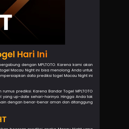
el Hari Ini
da bergabung dengan MPLTOTO. Karena kami akan
togel Macau Night ini bisa menolong Anda untuk
persiapkan data prediksi togel Macau Night ini
an rumus prediksi. Karena Bandar Togel MPLTOTO
el yang up-date sehari-harinya. Hingga Anda tak
 pemain dengan benar-benar aman dan ditanggung
HT