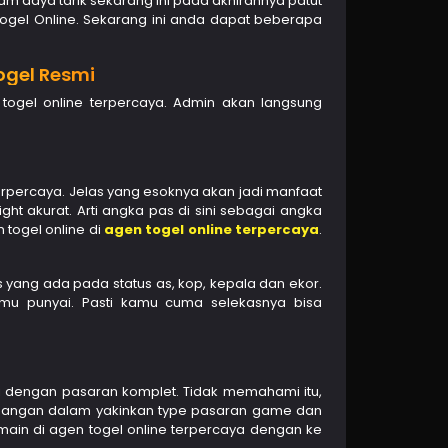
m daya tarik sekarang ini pada akhirannya patut
Togel Online. Sekarang ini anda dapat beberapa
ogel Resmi
ogel online terpercaya. Admin akan langsung
erpercaya. Jelas yang esoknya akan jadi manfaat
 akurat. Arti angka pas di sini sebagai angka
togel online di
agen togel online terpercaya
.
yang ada pada status as, kop, kepala dan ekor.
mu punyai. Pasti kamu cuma selekasnya bisa
ui dengan pasaran komplet. Tidak memahami itu,
bangan dalam yakinkan type pasaran game dan
ain di agen togel online terpercaya dengan ke