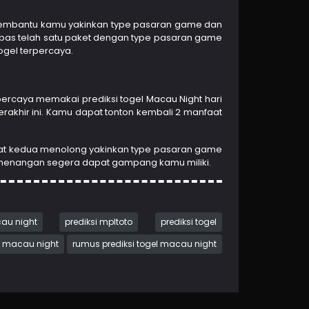
a membantu kamu yakinkan type pasaran game dan
 pas telah satu paket dengan type pasaran game
ogel terpercaya.
rcaya memakai prediksi togel Macau Night hari
erakhir ini. Kamu dapat tonton kembali 2 manfaat
aat kedua menolong yakinkan type pasaran game
kemenangan segera dapat gampang kamu miliki.
cau night
prediksi mpltoto
prediksi togel
l macau night
rumus prediksi togel macau night