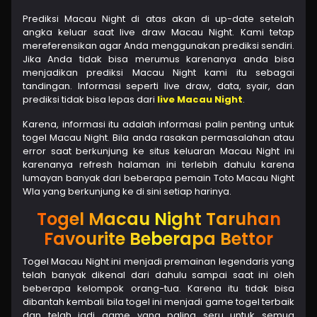
Prediksi Macau Night di atas akan di up-date setelah
angka keluar saat live draw Macau Night. Kami tetap
mereferensikan agar Anda menggunakan prediksi sendiri.
Jika Anda tidak bisa merumus karenanya anda bisa
menjadikan prediksi Macau Night kami itu sebagai
tandingan. Informasi seperti live draw, data, syair, dan
prediksi tidak bisa lepas dari
live Macau Night
.
Karena, informasi itu adalah informasi palin penting untuk
togel Macau Night. Bila anda rasakan permasalahan atau
error saat berkunjung ke situs keluaran Macau Night ini
karenanya refresh halaman ini terlebih dahulu karena
lumayan banyak dari beberapa pemain Toto Macau Night
Wla yang berkunjung ke di sini setiap harinya.
Togel Macau Night Taruhan
Favourite Beberapa Bettor
Togel Macau Night ini menjadi premainan legendaris yang
telah banyak dikenal dari dahulu sampai saat ini oleh
beberapa kelompok orang-tua. Karena itu tidak bisa
dibantah kembali bila togel ini menjadi game togel terbaik
dan telah jadi game yang paling seru untuk semua