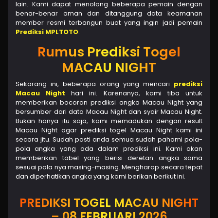
lain. Kami dapat menolong beberapa pemain dengan
benar-benar aman dan ditanggung data keamanan
member resmi terbangun buat yang ingin jadi pemain
Prediksi
MPLTOTO
.
Rumus Prediksi Togel
MACAU NIGHT
Sekarang ini, beberapa orang yang mencari
prediksi
Macau Night
hari ini. Karenanya, kami tiba untuk
memberikan bocoran prediksi angka Macau Night yang
bersumber dari data Macau Night dan syair Macau Night.
Bukan hanya itu saja, kami memadukan dengan result
Macau Night agar prediksi togel Macau Night kami ini
secara jitu. Sudah pasti anda semua sudah pahami pola-
pola angka yang ada dalam prediksi ini. Kami akan
memberikan tabel yang berisi deretan angka sama
sesuai pola nya masing-masing. Mengharap secara tepat
dan diperhatikan angka yang kami berikan berikut ini.
PREDIKSI TOGEL MACAU NIGHT
– 08 FEBRUARI 2026