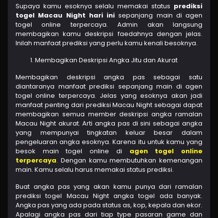
Supaya kamu esoknya selalu memakai status
prediksi
togel
Macau Night hari ini
sepanjang main di agen
togel online terpercaya. Admin akan langsung
membagikan kamu deskripsi faedahnya dengan jelas.
Inilah manfaat prediksi yang perlu kamu kenali besoknya.
Membagikan Deskripsi Angka Jitu dan Akurat
Membagikan deskripsi angka pas sebagai satu
diantaranya manfaat prediksi sepanjang main di agen
togel online terpercaya. Jelas yang esoknya akan jadi
manfaat penting dari prediksi Macau Night sebagai dapat
membagikan semua member deskripsi angka ramalan
Macau Night akurat. Arti angka pas di sini sebagai angka
yang mempunyai tingkatan keluar besar dalam
pengeluaran angka esoknya. Karena itu untuk kamu yang
besok main togel online di
agen togel online
terpercaya
. Dengan kamu membutuhkan kemenangan
main. Kamu selalu harus memakai status prediksi.
Buat angka pas yang akan kamu punya dari ramalan
prediksi togel Macau Night angka togel ada banyak.
Angka pas yang ada pada status as, kop, kepala dan ekor.
Apalagi angka pas dari tiap type pasaran game dan