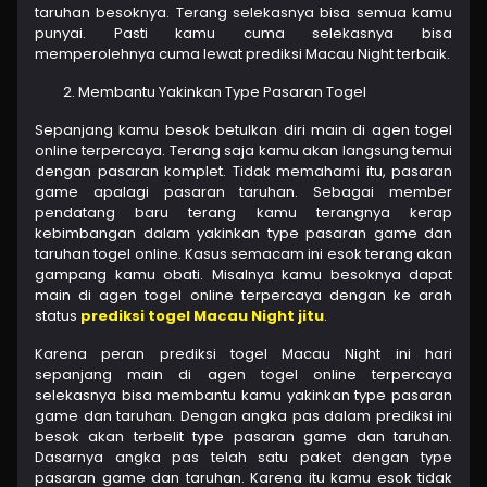
taruhan besoknya. Terang selekasnya bisa semua kamu
punyai. Pasti kamu cuma selekasnya bisa
memperolehnya cuma lewat prediksi Macau Night terbaik.
Membantu Yakinkan Type Pasaran Togel
Sepanjang kamu besok betulkan diri main di agen togel
online terpercaya. Terang saja kamu akan langsung temui
dengan pasaran komplet. Tidak memahami itu, pasaran
game apalagi pasaran taruhan. Sebagai member
pendatang baru terang kamu terangnya kerap
kebimbangan dalam yakinkan type pasaran game dan
taruhan togel online. Kasus semacam ini esok terang akan
gampang kamu obati. Misalnya kamu besoknya dapat
main di agen togel online terpercaya dengan ke arah
status
prediksi
togel Macau Night jitu
.
Karena peran prediksi togel Macau Night ini hari
sepanjang main di agen togel online terpercaya
selekasnya bisa membantu kamu yakinkan type pasaran
game dan taruhan. Dengan angka pas dalam prediksi ini
besok akan terbelit type pasaran game dan taruhan.
Dasarnya angka pas telah satu paket dengan type
pasaran game dan taruhan. Karena itu kamu esok tidak