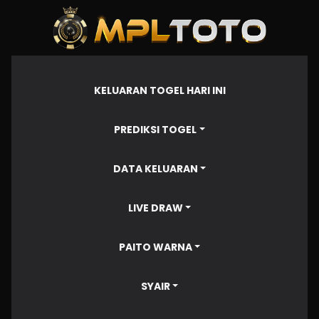
KELUARAN TOGEL HARI INI
PREDIKSI TOGEL
DATA KELUARAN
LIVE DRAW
PAITO WARNA
SYAIR