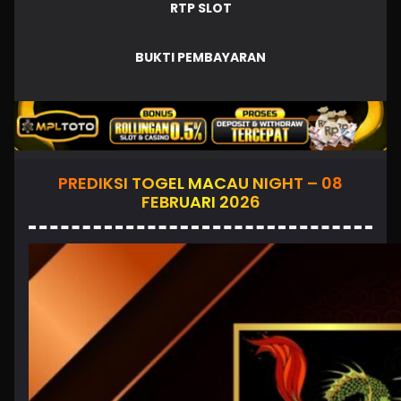
RTP SLOT
BUKTI PEMBAYARAN
PREDIKSI TOGEL MACAU NIGHT – 08
FEBRUARI 2026