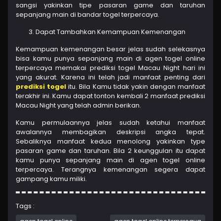
sangsi yakinkan tipe pasaran game dan taruhan
sepanjang main di bandar togel terpercaya.
Dapat Tambahkan Kemampuan Kemenangan
Kemampuan kemenangan besar jelas sudah selekasnya
bisa kamu punya sepanjang main di agen togel online
terpercaya memakai prediksi togel Macau Night hari ini
yang akurat. Karena ini telah jadi manfaat penting dari
prediksi togel
itu. Bila Kamu tidak yakin dengan manfaat
terakhir ini. Kamu dapat tonton kembali 2 manfaat prediksi
Macau Night yang telah admin berikan.
Kamu permulaannya jelas sudah ketahui manfaat
awalannya membagikan deskripsi angka tepat.
Sebaliknya manfaat kedua menolong yakinkan type
pasaran game dan taruhan. Bila 2 keunggulan itu dapat
kamu punya sepanjang main di agen togel online
terpercaya. Terangnya kemenangan segera dapat
gampang kamu miliki.
Tags :