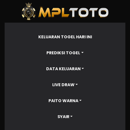
KELUARAN TOGEL HARI INI
PREDIKSI TOGEL
DATA KELUARAN
LIVE DRAW
PAITO WARNA
SYAIR