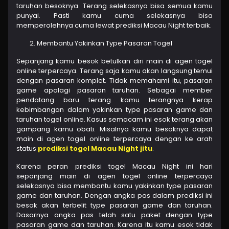
taruhan besoknya. Terang selekasnya bisa semua kamu
punyai. Pasti kamu cuma selekasnya bisa
memperolehnya cuma lewat prediksi Macau Night terbaik.
Membantu Yakinkan Type Pasaran Togel
Sepanjang kamu besok betulkan diri main di agen togel
online terpercaya. Terang saja kamu akan langsung temui
dengan pasaran komplet. Tidak memahami itu, pasaran
game apalagi pasaran taruhan. Sebagai member
pendatang baru terang kamu terangnya kerap
kebimbangan dalam yakinkan type pasaran game dan
taruhan togel online. Kasus semacam ini esok terang akan
gampang kamu obati. Misalnya kamu besoknya dapat
main di agen togel online terpercaya dengan ke arah
status
prediksi
togel Macau Night jitu
.
Karena peran prediksi togel Macau Night ini hari
sepanjang main di agen togel online terpercaya
selekasnya bisa membantu kamu yakinkan type pasaran
game dan taruhan. Dengan angka pas dalam prediksi ini
besok akan terbelit type pasaran game dan taruhan.
Dasarnya angka pas telah satu paket dengan type
pasaran game dan taruhan. Karena itu kamu esok tidak