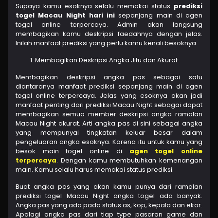
Supaya kamu esoknya selalu memakai status
prediksi
togel
Macau Night hari ini
sepanjang main di agen
togel online terpercaya. Admin akan langsung
membagikan kamu deskripsi faedahnya dengan jelas.
Inilah manfaat prediksi yang perlu kamu kenali besoknya.
Membagikan Deskripsi Angka Jitu dan Akurat
Membagikan deskripsi angka pas sebagai satu
diantaranya manfaat prediksi sepanjang main di agen
togel online terpercaya. Jelas yang esoknya akan jadi
manfaat penting dari prediksi Macau Night sebagai dapat
membagikan semua member deskripsi angka ramalan
Macau Night akurat. Arti angka pas di sini sebagai angka
yang mempunyai tingkatan keluar besar dalam
pengeluaran angka esoknya. Karena itu untuk kamu yang
besok main togel online di
agen togel online
terpercaya
. Dengan kamu membutuhkan kemenangan
main. Kamu selalu harus memakai status prediksi.
Buat angka pas yang akan kamu punya dari ramalan
prediksi togel Macau Night angka togel ada banyak.
Angka pas yang ada pada status as, kop, kepala dan ekor.
Apalagi angka pas dari tiap type pasaran game dan