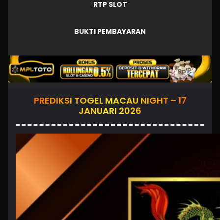
RTP SLOT
BUKTI PEMBAYARAN
PREDIKSI TOGEL MACAU NIGHT – 17
JANUARI 2026