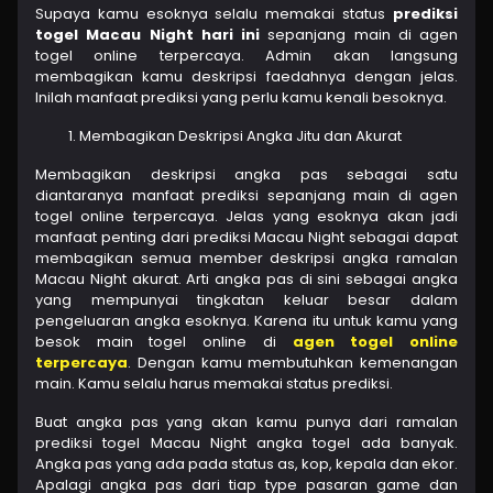
Supaya kamu esoknya selalu memakai status
prediksi
togel
Macau Night hari ini
sepanjang main di agen
togel online terpercaya. Admin akan langsung
membagikan kamu deskripsi faedahnya dengan jelas.
Inilah manfaat prediksi yang perlu kamu kenali besoknya.
Membagikan Deskripsi Angka Jitu dan Akurat
Membagikan deskripsi angka pas sebagai satu
diantaranya manfaat prediksi sepanjang main di agen
togel online terpercaya. Jelas yang esoknya akan jadi
manfaat penting dari prediksi Macau Night sebagai dapat
membagikan semua member deskripsi angka ramalan
Macau Night akurat. Arti angka pas di sini sebagai angka
yang mempunyai tingkatan keluar besar dalam
pengeluaran angka esoknya. Karena itu untuk kamu yang
besok main togel online di
agen togel online
terpercaya
. Dengan kamu membutuhkan kemenangan
main. Kamu selalu harus memakai status prediksi.
Buat angka pas yang akan kamu punya dari ramalan
prediksi togel Macau Night angka togel ada banyak.
Angka pas yang ada pada status as, kop, kepala dan ekor.
Apalagi angka pas dari tiap type pasaran game dan