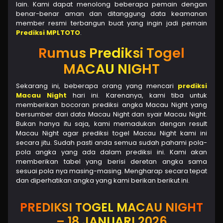
lain. Kami dapat menolong beberapa pemain dengan
benar-benar aman dan ditanggung data keamanan
member resmi terbangun buat yang ingin jadi pemain
Prediksi
MPLTOTO
.
Rumus Prediksi Togel
MACAU NIGHT
Sekarang ini, beberapa orang yang mencari
prediksi
Macau Night
hari ini. Karenanya, kami tiba untuk
memberikan bocoran prediksi angka Macau Night yang
bersumber dari data Macau Night dan syair Macau Night.
Bukan hanya itu saja, kami memadukan dengan result
Macau Night agar prediksi togel Macau Night kami ini
secara jitu. Sudah pasti anda semua sudah pahami pola-
pola angka yang ada dalam prediksi ini. Kami akan
memberikan tabel yang berisi deretan angka sama
sesuai pola nya masing-masing. Mengharap secara tepat
dan diperhatikan angka yang kami berikan berikut ini.
PREDIKSI TOGEL MACAU NIGHT
– 18 JANUARI 2026