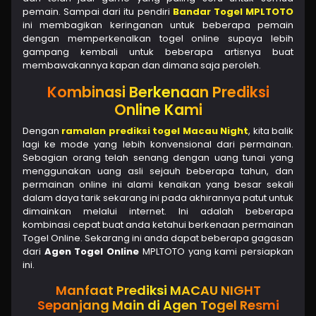
pemain. Sampai dari itu pendiri
Bandar Togel MPLTOTO
ini membagikan keringanan untuk beberapa pemain
dengan memperkenalkan togel online supaya lebih
gampang kembali untuk beberapa artisnya buat
membawakannya kapan dan dimana saja peroleh.
Kombinasi Berkenaan Prediksi
Online Kami
Dengan
ramalan
prediksi
togel Macau Night
, kita balik
lagi ke mode yang lebih konvensional dari permainan.
Sebagian orang telah senang dengan uang tunai yang
menggunakan uang asli sejauh beberapa tahun, dan
permainan online ini alami kenaikan yang besar sekali
dalam daya tarik sekarang ini pada akhirannya patut untuk
dimainkan melalui internet. Ini adalah beberapa
kombinasi cepat buat anda ketahui berkenaan permainan
Togel Online. Sekarang ini anda dapat beberapa gagasan
dari
Agen
Togel Online
MPLTOTO yang kami persiapkan
ini.
Manfaat Prediksi
MACAU NIGHT
Sepanjang Main di Agen Togel Resmi