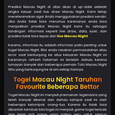
Prediksi Macau Night di atas akan di up-date setelah
angka keluar saat live draw Macau Night. Kami tetap
mereferensikan agar Anda menggunakan prediksi sendiri.
Jika Anda tidak bisa merumus karenanya anda bisa
menjadikan prediksi Macau Night kami itu sebagai
tandingan. Informasi seperti live draw, data, syair, dan
prediksi tidak bisa lepas dari
live Macau Night
.
Karena, informasi itu adalah informasi palin penting untuk
togel Macau Night. Bila anda rasakan permasalahan atau
error saat berkunjung ke situs keluaran Macau Night ini
karenanya refresh halaman ini terlebih dahulu karena
lumayan banyak dari beberapa pemain Toto Macau Night
Wla yang berkunjung ke di sini setiap harinya.
Togel Macau Night Taruhan
Favourite Beberapa Bettor
Togel Macau Night ini menjadi premainan legendaris yang
telah banyak dikenal dari dahulu sampai saat ini oleh
beberapa kelompok orang-tua. Karena itu tidak bisa
dibantah kembali bila togel ini menjadi game togel terbaik
dan telah jadi game yang paling seru untuk semua