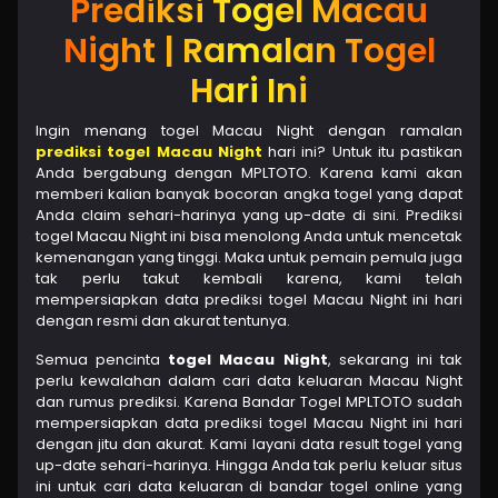
Prediksi Togel Macau
Night | Ramalan Togel
Hari Ini
Ingin menang togel Macau Night dengan ramalan
prediksi togel Macau Night
hari ini? Untuk itu pastikan
Anda bergabung dengan MPLTOTO. Karena kami akan
memberi kalian banyak bocoran angka togel yang dapat
Anda claim sehari-harinya yang up-date di sini. Prediksi
togel Macau Night ini bisa menolong Anda untuk mencetak
kemenangan yang tinggi. Maka untuk pemain pemula juga
tak perlu takut kembali karena, kami telah
mempersiapkan data prediksi togel Macau Night ini hari
dengan resmi dan akurat tentunya.
Semua pencinta
togel Macau Night
, sekarang ini tak
perlu kewalahan dalam cari data keluaran Macau Night
dan rumus prediksi. Karena Bandar Togel MPLTOTO sudah
mempersiapkan data prediksi togel Macau Night ini hari
dengan jitu dan akurat. Kami layani data result togel yang
up-date sehari-harinya. Hingga Anda tak perlu keluar situs
ini untuk cari data keluaran di bandar togel online yang