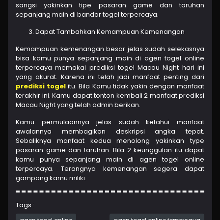
sangsi yakinkan tipe pasaran game dan taruhan
sepanjang main di bandar togel terpercaya.
Dapat Tambahkan Kemampuan Kemenangan
Kemampuan kemenangan besar jelas sudah selekasnya
bisa kamu punya sepanjang main di agen togel online
terpercaya memakai prediksi togel Macau Night hari ini
yang akurat. Karena ini telah jadi manfaat penting dari
prediksi togel
itu. Bila Kamu tidak yakin dengan manfaat
terakhir ini. Kamu dapat tonton kembali 2 manfaat prediksi
Macau Night yang telah admin berikan.
Kamu permulaannya jelas sudah ketahui manfaat
awalannya membagikan deskripsi angka tepat.
Sebaliknya manfaat kedua menolong yakinkan type
pasaran game dan taruhan. Bila 2 keunggulan itu dapat
kamu punya sepanjang main di agen togel online
terpercaya. Terangnya kemenangan segera dapat
gampang kamu miliki.
Tags :