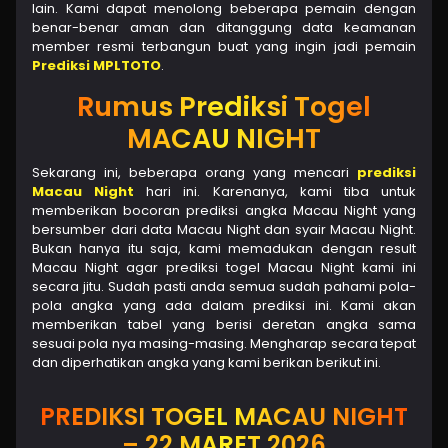
lain. Kami dapat menolong beberapa pemain dengan
benar-benar aman dan ditanggung data keamanan
member resmi terbangun buat yang ingin jadi pemain
Prediksi
MPLTOTO
.
Rumus Prediksi Togel
MACAU NIGHT
Sekarang ini, beberapa orang yang mencari
prediksi
Macau Night
hari ini. Karenanya, kami tiba untuk
memberikan bocoran prediksi angka Macau Night yang
bersumber dari data Macau Night dan syair Macau Night.
Bukan hanya itu saja, kami memadukan dengan result
Macau Night agar prediksi togel Macau Night kami ini
secara jitu. Sudah pasti anda semua sudah pahami pola-
pola angka yang ada dalam prediksi ini. Kami akan
memberikan tabel yang berisi deretan angka sama
sesuai pola nya masing-masing. Mengharap secara tepat
dan diperhatikan angka yang kami berikan berikut ini.
PREDIKSI TOGEL MACAU NIGHT
– 22 MARET 2026