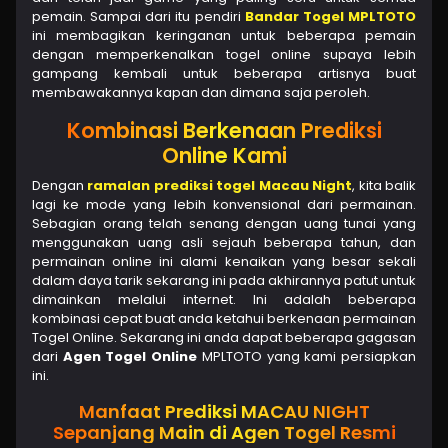
pemain. Sampai dari itu pendiri
Bandar Togel MPLTOTO
ini membagikan keringanan untuk beberapa pemain
dengan memperkenalkan togel online supaya lebih
gampang kembali untuk beberapa artisnya buat
membawakannya kapan dan dimana saja peroleh.
Kombinasi Berkenaan Prediksi
Online Kami
Dengan
ramalan
prediksi
togel Macau Night
, kita balik
lagi ke mode yang lebih konvensional dari permainan.
Sebagian orang telah senang dengan uang tunai yang
menggunakan uang asli sejauh beberapa tahun, dan
permainan online ini alami kenaikan yang besar sekali
dalam daya tarik sekarang ini pada akhirannya patut untuk
dimainkan melalui internet. Ini adalah beberapa
kombinasi cepat buat anda ketahui berkenaan permainan
Togel Online. Sekarang ini anda dapat beberapa gagasan
dari
Agen
Togel Online
MPLTOTO yang kami persiapkan
ini.
Manfaat Prediksi
MACAU NIGHT
Sepanjang Main di Agen Togel Resmi