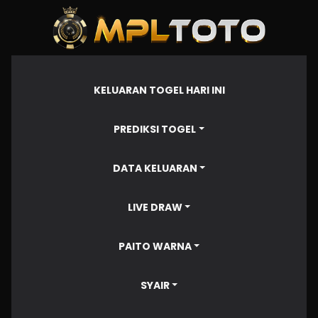
KELUARAN TOGEL HARI INI
PREDIKSI TOGEL
DATA KELUARAN
LIVE DRAW
PAITO WARNA
SYAIR