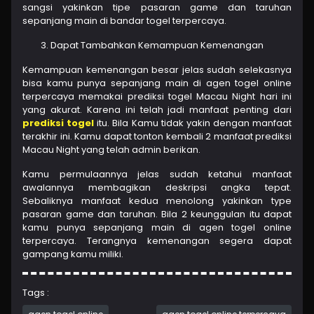
sangsi yakinkan tipe pasaran game dan taruhan
sepanjang main di bandar togel terpercaya.
Dapat Tambahkan Kemampuan Kemenangan
Kemampuan kemenangan besar jelas sudah selekasnya
bisa kamu punya sepanjang main di agen togel online
terpercaya memakai prediksi togel Macau Night hari ini
yang akurat. Karena ini telah jadi manfaat penting dari
prediksi togel
itu. Bila Kamu tidak yakin dengan manfaat
terakhir ini. Kamu dapat tonton kembali 2 manfaat prediksi
Macau Night yang telah admin berikan.
Kamu permulaannya jelas sudah ketahui manfaat
awalannya membagikan deskripsi angka tepat.
Sebaliknya manfaat kedua menolong yakinkan type
pasaran game dan taruhan. Bila 2 keunggulan itu dapat
kamu punya sepanjang main di agen togel online
terpercaya. Terangnya kemenangan segera dapat
gampang kamu miliki.
Tags :