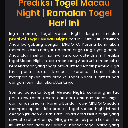
Prediksi Togel Macau
Night | Ramalan Togel
Hari Ini
Ingin menang togel Macau Night dengan ramalan
prediksi togel Macau Night
hari ini? Untuk itu pastikan
Anda bergabung dengan MPLTOTO. Karena kami akan
memberi kalian banyak bocoran angka togel yang dapat
Anda claim sehari-harinya yang up-date di sini. Prediksi
togel Macau Night ini bisa menolong Anda untuk mencetak
kemenangan yang tinggi. Maka untuk pemain pemula juga
tak perlu takut kembali karena, kami telah
mempersiapkan data prediksi togel Macau Night ini hari
dengan resmi dan akurat tentunya.
Semua pencinta
togel Macau Night
, sekarang ini tak
perlu kewalahan dalam cari data keluaran Macau Night
dan rumus prediksi. Karena Bandar Togel MPLTOTO sudah
mempersiapkan data prediksi togel Macau Night ini hari
dengan jitu dan akurat. Kami layani data result togel yang
up-date sehari-harinya. Hingga Anda tak perlu keluar situs
ini untuk cari data keluaran di bandar togel online yang