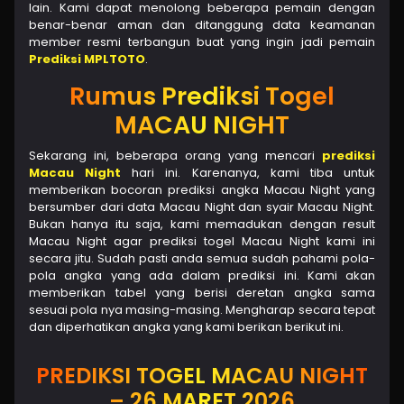
lain. Kami dapat menolong beberapa pemain dengan
benar-benar aman dan ditanggung data keamanan
member resmi terbangun buat yang ingin jadi pemain
Prediksi
MPLTOTO
.
Rumus Prediksi Togel
MACAU NIGHT
Sekarang ini, beberapa orang yang mencari
prediksi
Macau Night
hari ini. Karenanya, kami tiba untuk
memberikan bocoran prediksi angka Macau Night yang
bersumber dari data Macau Night dan syair Macau Night.
Bukan hanya itu saja, kami memadukan dengan result
Macau Night agar prediksi togel Macau Night kami ini
secara jitu. Sudah pasti anda semua sudah pahami pola-
pola angka yang ada dalam prediksi ini. Kami akan
memberikan tabel yang berisi deretan angka sama
sesuai pola nya masing-masing. Mengharap secara tepat
dan diperhatikan angka yang kami berikan berikut ini.
PREDIKSI TOGEL MACAU NIGHT
– 26 MARET 2026