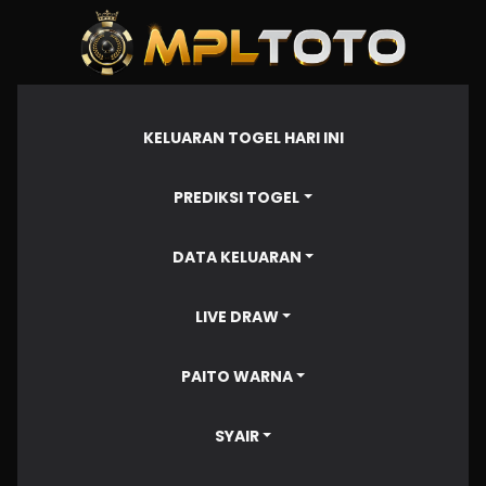
KELUARAN TOGEL HARI INI
PREDIKSI TOGEL
DATA KELUARAN
LIVE DRAW
PAITO WARNA
SYAIR