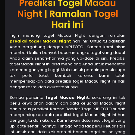
Prediksi Togel Macau
Night | Ramalan Togel
Hari Ini
Ingin menang togel Macau Night dengan ramalan
prediksi togel Macau Night
hari ini? Untuk itu pastikan
Anda bergabung dengan MPLTOTO. Karena kami akan
memberi kalian banyak bocoran angka togel yang dapat
Anda claim sehari-harinya yang up-date di sini. Prediksi
togel Macau Night ini bisa menolong Anda untuk mencetak
kemenangan yang tinggi. Maka untuk pemain pemula juga
tak perlu takut kembali karena, kami telah
mempersiapkan data prediksi togel Macau Night ini hari
dengan resmi dan akurat tentunya.
Semua pencinta
togel Macau Night
, sekarang ini tak
perlu kewalahan dalam cari data keluaran Macau Night
dan rumus prediksi. Karena Bandar Togel MPLTOTO sudah
mempersiapkan data prediksi togel Macau Night ini hari
dengan jitu dan akurat. Kami layani data result togel yang
up-date sehari-harinya. Hingga Anda tak perlu keluar situs
ini untuk cari data keluaran di bandar togel online yang