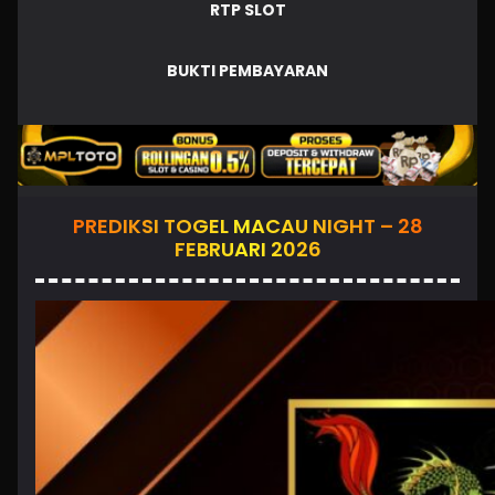
RTP SLOT
BUKTI PEMBAYARAN
PREDIKSI TOGEL MACAU NIGHT – 28
FEBRUARI 2026