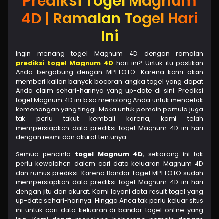
Prediksi Togel Magnum
4D | Ramalan Togel Hari
Ini
Ingin menang togel Magnum 4D dengan ramalan
prediksi togel Magnum 4D
hari ini? Untuk itu pastikan
Anda bergabung dengan MPLTOTO. Karena kami akan
memberi kalian banyak bocoran angka togel yang dapat
Anda claim sehari-harinya yang up-date di sini. Prediksi
togel Magnum 4D ini bisa menolong Anda untuk mencetak
kemenangan yang tinggi. Maka untuk pemain pemula juga
tak perlu takut kembali karena, kami telah
mempersiapkan data prediksi togel Magnum 4D ini hari
dengan resmi dan akurat tentunya.
Semua pencinta
togel Magnum 4D
, sekarang ini tak
perlu kewalahan dalam cari data keluaran Magnum 4D
dan rumus prediksi. Karena Bandar Togel MPLTOTO sudah
mempersiapkan data prediksi togel Magnum 4D ini hari
dengan jitu dan akurat. Kami layani data result togel yang
up-date sehari-harinya. Hingga Anda tak perlu keluar situs
ini untuk cari data keluaran di bandar togel online yang