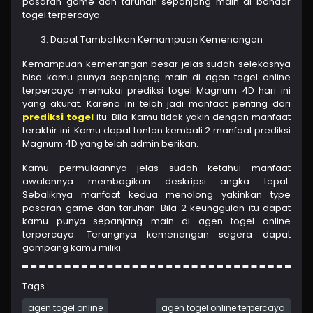
pasaran game dan taruhan sepanjang main di bandar
togel terpercaya.
Dapat Tambahkan Kemampuan Kemenangan
Kemampuan kemenangan besar jelas sudah selekasnya
bisa kamu punya sepanjang main di agen togel online
terpercaya memakai prediksi togel Magnum 4D hari ini
yang akurat. Karena ini telah jadi manfaat penting dari
prediksi togel
itu. Bila Kamu tidak yakin dengan manfaat
terakhir ini. Kamu dapat tonton kembali 2 manfaat prediksi
Magnum 4D yang telah admin berikan.
Kamu permulaannya jelas sudah ketahui manfaat
awalannya membagikan deskripsi angka tepat.
Sebaliknya manfaat kedua menolong yakinkan type
pasaran game dan taruhan. Bila 2 keunggulan itu dapat
kamu punya sepanjang main di agen togel online
terpercaya. Terangnya kemenangan segera dapat
gampang kamu miliki.
Tags :
agen togel online
agen togel online terpercaya