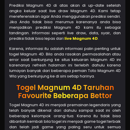
Prediksi Magnum 4D di atas akan di up-date setelah
angka keluar saat live draw Magnum 4D. Kami tetap
mereferensikan agar Anda menggunakan prediksi sendiri.
Jika Anda tidak bisa merumus karenanya anda bisa
menjadikan prediksi Magnum 4D kami itu sebagai
tandingan. Informasi seperti live draw, data, syair, dan
prediksi tidak bisa lepas dari
live Magnum 4D
.
Karena, informasi itu adalah informasi palin penting untuk
togel Magnum 4D. Bila anda rasakan permasalahan atau
error saat berkunjung ke situs keluaran Magnum 4D ini
karenanya refresh halaman ini terlebih dahulu karena
lumayan banyak dari beberapa pemain Toto Magnum 4D
Wla yang berkunjung ke di sini setiap harinya.
Togel Magnum 4D Taruhan
Favourite Beberapa Bettor
Togel Magnum 4D ini menjadi premainan legendaris yang
telah banyak dikenal dari dahulu sampai saat ini oleh
beberapa kelompok orang-tua. Karena itu tidak bisa
dibantah kembali bila togel ini menjadi game togel terbaik
dan telah jadi game yang paling seru untuk semua