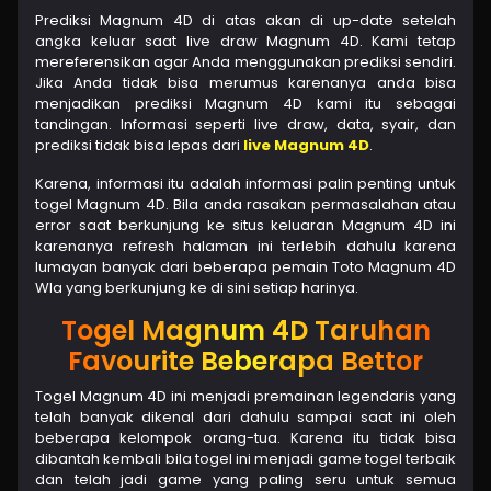
Prediksi Magnum 4D di atas akan di up-date setelah
angka keluar saat live draw Magnum 4D. Kami tetap
mereferensikan agar Anda menggunakan prediksi sendiri.
Jika Anda tidak bisa merumus karenanya anda bisa
menjadikan prediksi Magnum 4D kami itu sebagai
tandingan. Informasi seperti live draw, data, syair, dan
prediksi tidak bisa lepas dari
live Magnum 4D
.
Karena, informasi itu adalah informasi palin penting untuk
togel Magnum 4D. Bila anda rasakan permasalahan atau
error saat berkunjung ke situs keluaran Magnum 4D ini
karenanya refresh halaman ini terlebih dahulu karena
lumayan banyak dari beberapa pemain Toto Magnum 4D
Wla yang berkunjung ke di sini setiap harinya.
Togel Magnum 4D Taruhan
Favourite Beberapa Bettor
Togel Magnum 4D ini menjadi premainan legendaris yang
telah banyak dikenal dari dahulu sampai saat ini oleh
beberapa kelompok orang-tua. Karena itu tidak bisa
dibantah kembali bila togel ini menjadi game togel terbaik
dan telah jadi game yang paling seru untuk semua