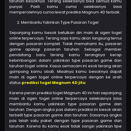
taruhan besoknya. Terang selekasnya bisa semua kamu
punyai. Pasti kamu cuma selekasnya bisa
memperolehnya cuma lewat prediksi Magnum 4D terbaik.
Membantu Yakinkan Type Pasaran Togel
Sepanjang kamu besok betulkan diri main di agen togel
online terpercaya. Terang saja kamu akan langsung temui
dengan pasaran komplet. Tidak memahami itu, pasaran
game apalagi pasaran taruhan. Sebagai member
pendatang baru terang kamu terangnya kerap
kebimbangan dalam yakinkan type pasaran game dan
taruhan togel online. Kasus semacam ini esok terang akan
gampang kamu obati. Misalnya kamu besoknya dapat
main di agen togel online terpercaya dengan ke arah
status
prediksi
togel Magnum 4D jitu
.
Karena peran prediksi togel Magnum 4D ini hari sepanjang
main di agen togel online terpercaya selekasnya bisa
membantu kamu yakinkan type pasaran game dan
taruhan. Dengan angka pas dalam prediksi ini besok akan
terbelit type pasaran game dan taruhan. Dasarnya angka
pas telah satu paket dengan type pasaran game dan
taruhan. Karena itu kamu esok tidak sangsi yakinkan tipe