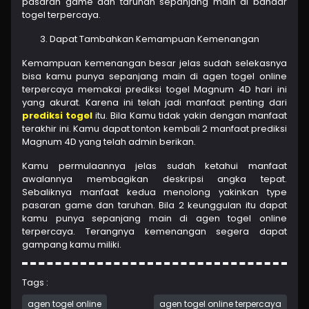
pasaran game dan taruhan sepanjang main di bandar
togel terpercaya.
Dapat Tambahkan Kemampuan Kemenangan
Kemampuan kemenangan besar jelas sudah selekasnya
bisa kamu punya sepanjang main di agen togel online
terpercaya memakai prediksi togel Magnum 4D hari ini
yang akurat. Karena ini telah jadi manfaat penting dari
prediksi togel
itu. Bila Kamu tidak yakin dengan manfaat
terakhir ini. Kamu dapat tonton kembali 2 manfaat prediksi
Magnum 4D yang telah admin berikan.
Kamu permulaannya jelas sudah ketahui manfaat
awalannya membagikan deskripsi angka tepat.
Sebaliknya manfaat kedua menolong yakinkan type
pasaran game dan taruhan. Bila 2 keunggulan itu dapat
kamu punya sepanjang main di agen togel online
terpercaya. Terangnya kemenangan segera dapat
gampang kamu miliki.
Tags :
agen togel online
agen togel online terpercaya