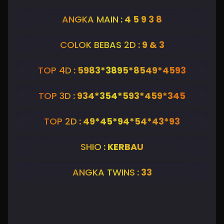
ANGKA MAIN
:
4 5 9 3 8
COLOK BEBAS 2D
:
9 & 3
TOP 4D
:
5983*3895*8549*4593
TOP 3D
:
934*354*593*459*345
TOP 2D
:
49*45*94*54*43*93
SHIO
:
KERBAU
ANGKA TWINS
:
33
☆☆☆
Prediksi Togel MPLTOTO
☆☆☆