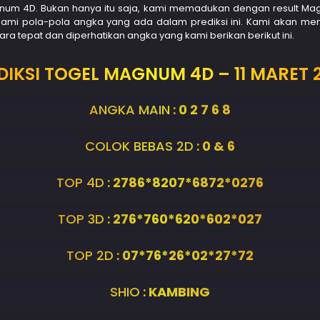
um 4D. Bukan hanya itu saja, kami memadukan dengan result Mag
hami pola-pola angka yang ada dalam prediksi ini. Kami akan me
a tepat dan diperhatikan angka yang kami berikan berikut ini.
DIKSI TOGEL MAGNUM 4D – 11 MARET 
ANGKA MAIN
:
0 2 7 6 8
COLOK BEBAS 2D
:
0 & 6
TOP 4D
:
2786*8207*6872*0276
TOP 3D
:
276*760*620*602*027
TOP 2D
:
07*76*26*02*27*72
SHIO
:
KAMBING