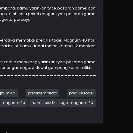
a membantu kamu yakinkan type pasaran game dan
 pas telah satu paket dengan type pasaran game
ogel terpercaya.
percaya memakai prediksi togel Magnum 4D hari
erakhir ini. Kamu dapat tonton kembali 2 manfaat
aat kedua menolong yakinkan type pasaran game
kemenangan segera dapat gampang kamu miliki.
agnum 4d
prediksi mpltoto
prediksi togel
gel magnum 4d
rumus prediksi togel magnum 4d