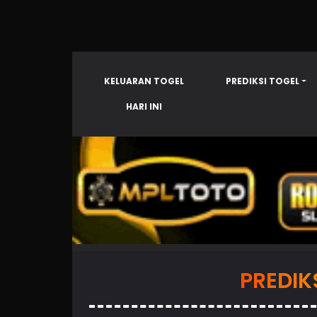
KELUARAN TOGEL
PREDIKSI TOGEL
HARI INI
PREDIK