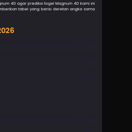
num 4D agar prediksi togel Magnum 4D kami ini
mberikan tabel yang berisi deretan angka sama
2026