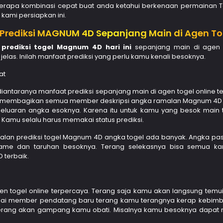
beberapa kombinasi cepat buat anda ketahui berkenaan permainan 
ami persiapkan ini.
Prediksi
MAGNUM 4D
Sepanjang Main di Agen To
s
prediksi togel
Magnum 4D hari ini
sepanjang main di agen t
as. Inilah manfaat prediksi yang perlu kamu kenali besoknya.
at
antaranya manfaat prediksi sepanjang main di agen togel online t
 membagikan semua member deskripsi angka ramalan Magnum 4D aku
luaran angka esoknya. Karena itu untuk kamu yang besok main t
mu selalu harus memakai status prediksi.
lan prediksi togel Magnum 4D angka togel ada banyak. Angka pas 
game dan taruhan besoknya. Terang selekasnya bisa semua ka
terbaik.
en togel online terpercaya. Terang saja kamu akan langsung tem
gai member pendatang baru terang kamu terangnya kerap kebim
 terang akan gampang kamu obati. Misalnya kamu besoknya dapat m