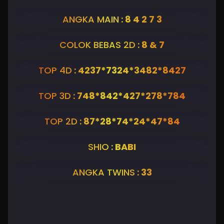
ANGKA MAIN
:
8 4 2 7 3
COLOK BEBAS 2D
:
8 & 7
TOP 4D
:
4237*7324*3482*8427
TOP 3D
:
748*842*427*278*784
TOP 2D
:
87*28*74*24*47*84
SHIO
:
BABI
ANGKA TWINS
:
33
☆☆☆
Prediksi Togel MPLTOTO
☆☆☆