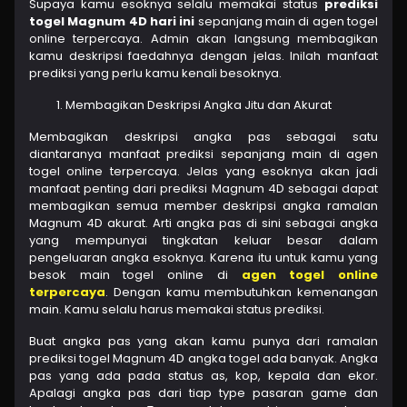
Supaya kamu esoknya selalu memakai status
prediksi
togel
Magnum 4D hari ini
sepanjang main di agen togel
online terpercaya. Admin akan langsung membagikan
kamu deskripsi faedahnya dengan jelas. Inilah manfaat
prediksi yang perlu kamu kenali besoknya.
Membagikan Deskripsi Angka Jitu dan Akurat
Membagikan deskripsi angka pas sebagai satu
diantaranya manfaat prediksi sepanjang main di agen
togel online terpercaya. Jelas yang esoknya akan jadi
manfaat penting dari prediksi Magnum 4D sebagai dapat
membagikan semua member deskripsi angka ramalan
Magnum 4D akurat. Arti angka pas di sini sebagai angka
yang mempunyai tingkatan keluar besar dalam
pengeluaran angka esoknya. Karena itu untuk kamu yang
besok main togel online di
agen togel online
terpercaya
. Dengan kamu membutuhkan kemenangan
main. Kamu selalu harus memakai status prediksi.
Buat angka pas yang akan kamu punya dari ramalan
prediksi togel Magnum 4D angka togel ada banyak. Angka
pas yang ada pada status as, kop, kepala dan ekor.
Apalagi angka pas dari tiap type pasaran game dan