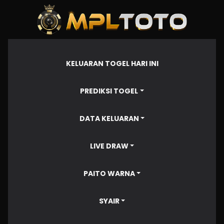
KELUARAN TOGEL HARI INI
PREDIKSI TOGEL
DATA KELUARAN
LIVE DRAW
PAITO WARNA
SYAIR