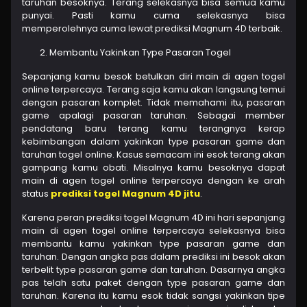
taruhan besoknya. Terang selekasnya bisa semua kamu
punyai. Pasti kamu cuma selekasnya bisa
memperolehnya cuma lewat prediksi Magnum 4D terbaik.
Membantu Yakinkan Type Pasaran Togel
Sepanjang kamu besok betulkan diri main di agen togel
online terpercaya. Terang saja kamu akan langsung temui
dengan pasaran komplet. Tidak memahami itu, pasaran
game apalagi pasaran taruhan. Sebagai member
pendatang baru terang kamu terangnya kerap
kebimbangan dalam yakinkan type pasaran game dan
taruhan togel online. Kasus semacam ini esok terang akan
gampang kamu obati. Misalnya kamu besoknya dapat
main di agen togel online terpercaya dengan ke arah
status
prediksi
togel Magnum 4D jitu
.
Karena peran prediksi togel Magnum 4D ini hari sepanjang
main di agen togel online terpercaya selekasnya bisa
membantu kamu yakinkan type pasaran game dan
taruhan. Dengan angka pas dalam prediksi ini besok akan
terbelit type pasaran game dan taruhan. Dasarnya angka
pas telah satu paket dengan type pasaran game dan
taruhan. Karena itu kamu esok tidak sangsi yakinkan tipe