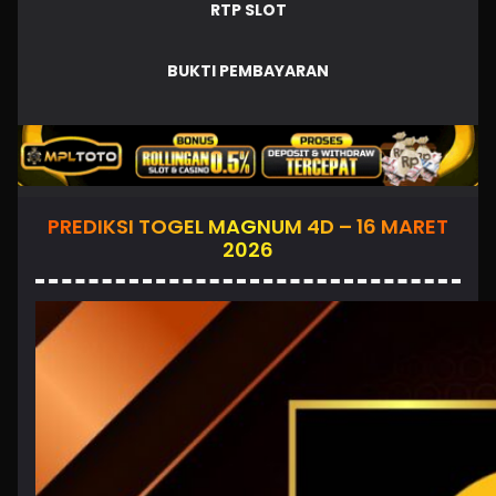
RTP SLOT
BUKTI PEMBAYARAN
PREDIKSI TOGEL MAGNUM 4D – 16 MARET
2026