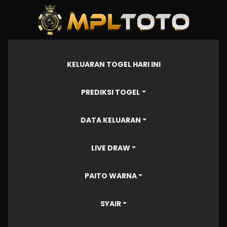
KELUARAN TOGEL HARI INI
PREDIKSI TOGEL
DATA KELUARAN
LIVE DRAW
PAITO WARNA
SYAIR