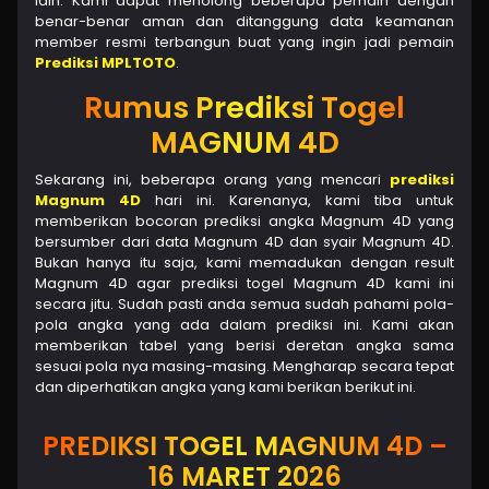
lain. Kami dapat menolong beberapa pemain dengan
benar-benar aman dan ditanggung data keamanan
member resmi terbangun buat yang ingin jadi pemain
Prediksi
MPLTOTO
.
Rumus Prediksi Togel
MAGNUM 4D
Sekarang ini, beberapa orang yang mencari
prediksi
Magnum 4D
hari ini. Karenanya, kami tiba untuk
memberikan bocoran prediksi angka Magnum 4D yang
bersumber dari data Magnum 4D dan syair Magnum 4D.
Bukan hanya itu saja, kami memadukan dengan result
Magnum 4D agar prediksi togel Magnum 4D kami ini
secara jitu. Sudah pasti anda semua sudah pahami pola-
pola angka yang ada dalam prediksi ini. Kami akan
memberikan tabel yang berisi deretan angka sama
sesuai pola nya masing-masing. Mengharap secara tepat
dan diperhatikan angka yang kami berikan berikut ini.
PREDIKSI TOGEL MAGNUM 4D –
16 MARET 2026