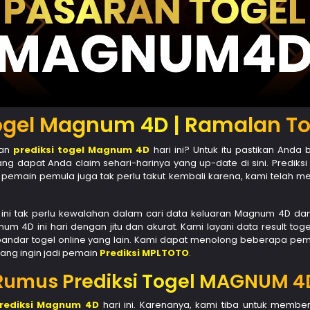
ogel Magnum 4D | Ramalan Tog
lan
prediksi togel Magnum 4D
hari ini? Untuk itu pastikan An
g dapat Anda claim sehari-harinya yang up-date di sini. Prediks
emain pemula juga tak perlu takut kembali karena, kami telah m
 ini tak perlu kewalahan dalam cari data keluaran Magnum 4D da
 4D ini hari dengan jitu dan akurat. Kami layani data result tog
n di bandar togel online yang lain. Kami dapat menolong beberapa
ng ingin jadi pemain
Prediksi
MPLTOTO
.
Rumus Prediksi Togel MAGNUM 4
rediksi Magnum 4D
hari ini. Karenanya, kami tiba untuk memb