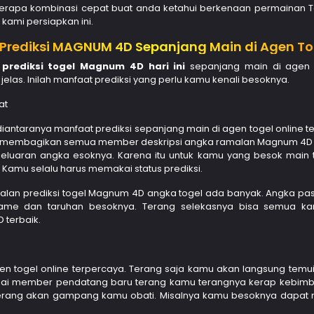
beberapa kombinasi cepat buat anda ketahui berkenaan permainan 
ami persiapkan ini.
Prediksi
MAGNUM 4D
Sepanjang Main di Agen To
s
prediksi togel
Magnum 4D hari ini
sepanjang main di agen t
as. Inilah manfaat prediksi yang perlu kamu kenali besoknya.
at
antaranya manfaat prediksi sepanjang main di agen togel online t
 membagikan semua member deskripsi angka ramalan Magnum 4D aku
luaran angka esoknya. Karena itu untuk kamu yang besok main t
mu selalu harus memakai status prediksi.
lan prediksi togel Magnum 4D angka togel ada banyak. Angka pas 
game dan taruhan besoknya. Terang selekasnya bisa semua ka
terbaik.
en togel online terpercaya. Terang saja kamu akan langsung tem
gai member pendatang baru terang kamu terangnya kerap kebim
 terang akan gampang kamu obati. Misalnya kamu besoknya dapat m