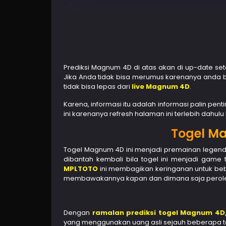
Prediksi Magnum 4D di atas akan di up-date se
Jika Anda tidak bisa merumus karenanya anda bis
tidak bisa lepas dari
live Magnum 4D
.
Karena, informasi itu adalah informasi palin pe
ini karenanya refresh halaman ini terlebih dahu
Togel Ma
Togel Magnum 4D ini menjadi premainan legendar
dibantah kembali bila togel ini menjadi game 
MPLTOTO
ini membagikan keringanan untuk be
membawakannya kapan dan dimana saja perol
Dengan
ramalan
prediksi
togel Magnum 4D
yang menggunakan uang asli sejauh beberapa tah