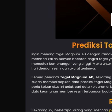
Prediksi T
Ingin menang togel Magnum 4D dengan rama
memberi kalian banyak bocoran angka togel yan
mencetak kemenangan yang tinggi. Maka untuk p
hari dengan resmi dan akurat tentunya.
Semua pencinta
togel Magnum 4D
, sekarang
sudah mempersiapkan data prediksi togel Magnum
perlu keluar situs ini untuk cari data keluara
data keamanan member resmi terbangun buat ya
Sekarang ini, beberapa orang yang mencari
p