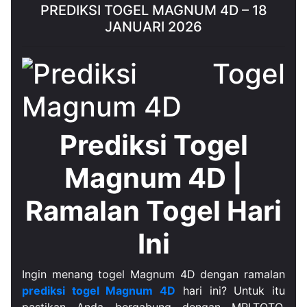
PREDIKSI TOGEL MAGNUM 4D – 18
JANUARI 2026
Prediksi Togel
Magnum 4D |
Ramalan Togel Hari
Ini
Ingin menang togel Magnum 4D dengan ramalan
prediksi togel Magnum 4D
hari ini? Untuk itu