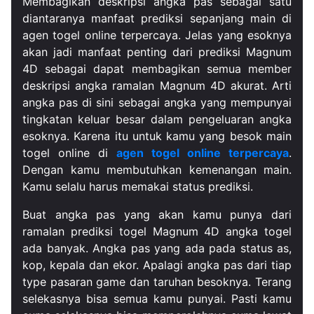
Membagikan deskripsi angka pas sebagai satu
diantaranya manfaat prediksi sepanjang main di
agen togel online terpercaya. Jelas yang esoknya
akan jadi manfaat penting dari prediksi Magnum
4D sebagai dapat membagikan semua member
deskripsi angka ramalan Magnum 4D akurat. Arti
angka pas di sini sebagai angka yang mempunyai
tingkatan keluar besar dalam pengeluaran angka
esoknya. Karena itu untuk kamu yang besok main
togel online di
agen togel online terpercaya
.
Dengan kamu membutuhkan kemenangan main.
Kamu selalu harus memakai status prediksi.
Buat angka pas yang akan kamu punya dari
ramalan prediksi togel Magnum 4D angka togel
ada banyak. Angka pas yang ada pada status as,
kop, kepala dan ekor. Apalagi angka pas dari tiap
type pasaran game dan taruhan besoknya. Terang
selekasnya bisa semua kamu punyai. Pasti kamu