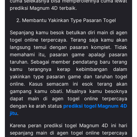
cuma selekasnya bisa memperolehnya cuma lewat
prediksi Magnum 4D terbaik.
Membantu Yakinkan Type Pasaran Togel
Sepanjang kamu besok betulkan diri main di agen
togel online terpercaya. Terang saja kamu akan
langsung temui dengan pasaran komplet. Tidak
memahami itu, pasaran game apalagi pasaran
taruhan. Sebagai member pendatang baru terang
kamu terangnya kerap kebimbangan dalam
yakinkan type pasaran game dan taruhan togel
online. Kasus semacam ini esok terang akan
gampang kamu obati. Misalnya kamu besoknya
dapat main di agen togel online terpercaya
dengan ke arah status
prediksi
togel Magnum 4D
jitu
.
Karena peran prediksi togel Magnum 4D ini hari
sepanjang main di agen togel online terpercaya