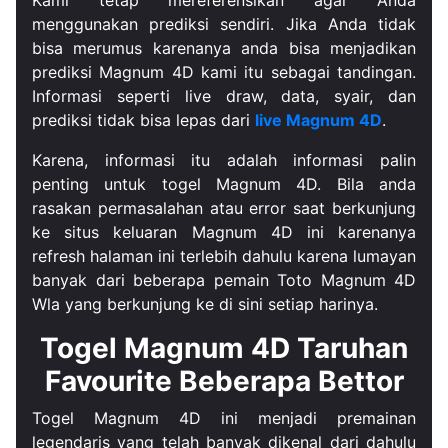
Kami tetap mereferensikan agar Anda
menggunakan prediksi sendiri. Jika Anda tidak
bisa merumus karenanya anda bisa menjadikan
prediksi Magnum 4D kami itu sebagai tandingan.
Informasi seperti live draw, data, syair, dan
prediksi tidak bisa lepas dari
live Magnum 4D
.
Karena, informasi itu adalah informasi palin
penting untuk togel Magnum 4D. Bila anda
rasakan permasalahan atau error saat berkunjung
ke situs keluaran Magnum 4D ini karenanya
refresh halaman ini terlebih dahulu karena lumayan
banyak dari beberapa pemain Toto Magnum 4D
Wla yang berkunjung ke di sini setiap harinya.
Togel Magnum 4D Taruhan
Favourite Beberapa Bettor
Togel Magnum 4D ini menjadi premainan
legendaris yang telah banyak dikenal dari dahulu