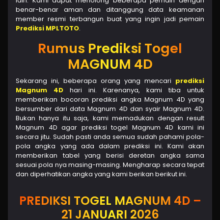
lain. Kami dapat menolong beberapa pemain dengan
benar-benar aman dan ditanggung data keamanan
member resmi terbangun buat yang ingin jadi pemain
Prediksi
MPLTOTO
.
Rumus Prediksi Togel
MAGNUM 4D
Sekarang ini, beberapa orang yang mencari
prediksi
Magnum 4D
hari ini. Karenanya, kami tiba untuk
memberikan bocoran prediksi angka Magnum 4D yang
bersumber dari data Magnum 4D dan syair Magnum 4D.
Bukan hanya itu saja, kami memadukan dengan result
Magnum 4D agar prediksi togel Magnum 4D kami ini
secara jitu. Sudah pasti anda semua sudah pahami pola-
pola angka yang ada dalam prediksi ini. Kami akan
memberikan tabel yang berisi deretan angka sama
sesuai pola nya masing-masing. Mengharap secara tepat
dan diperhatikan angka yang kami berikan berikut ini.
PREDIKSI TOGEL MAGNUM 4D –
21 JANUARI 2026