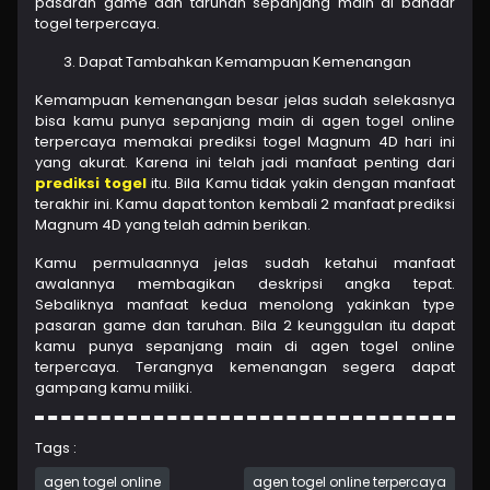
pasaran game dan taruhan sepanjang main di bandar
togel terpercaya.
Dapat Tambahkan Kemampuan Kemenangan
Kemampuan kemenangan besar jelas sudah selekasnya
bisa kamu punya sepanjang main di agen togel online
terpercaya memakai prediksi togel Magnum 4D hari ini
yang akurat. Karena ini telah jadi manfaat penting dari
prediksi togel
itu. Bila Kamu tidak yakin dengan manfaat
terakhir ini. Kamu dapat tonton kembali 2 manfaat prediksi
Magnum 4D yang telah admin berikan.
Kamu permulaannya jelas sudah ketahui manfaat
awalannya membagikan deskripsi angka tepat.
Sebaliknya manfaat kedua menolong yakinkan type
pasaran game dan taruhan. Bila 2 keunggulan itu dapat
kamu punya sepanjang main di agen togel online
terpercaya. Terangnya kemenangan segera dapat
gampang kamu miliki.
Tags :
agen togel online
agen togel online terpercaya