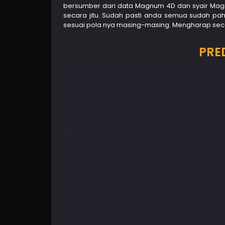
bersumber dari data Magnum 4D dan syair Magn
secara jitu. Sudah pasti anda semua sudah pa
sesuai pola nya masing-masing. Mengharap secar
PRE