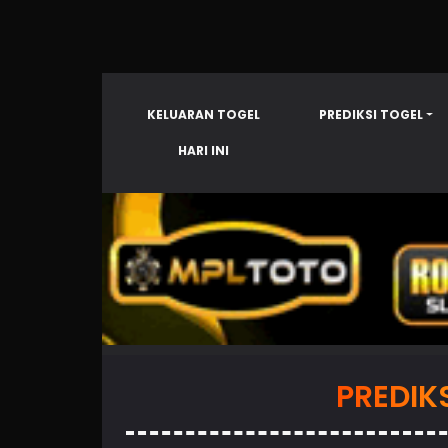
KELUARAN TOGEL
PREDIKSI TOGEL
HARI INI
PREDIK