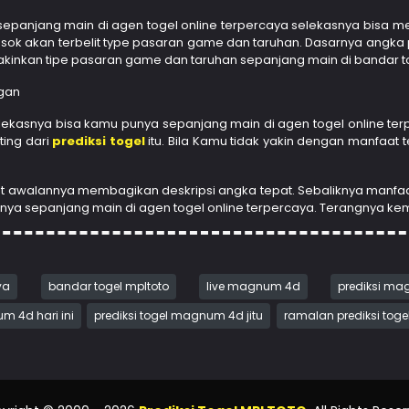
i sepanjang main di agen togel online terpercaya selekasnya bis
esok akan terbelit type pasaran game dan taruhan. Dasarnya angka
yakinkan tipe pasaran game dan taruhan sepanjang main di bandar t
gan
asnya bisa kamu punya sepanjang main di agen togel online ter
ting dari
prediksi togel
itu. Bila Kamu tidak yakin dengan manfaat t
t awalannya membagikan deskripsi angka tepat. Sebaliknya manf
punya sepanjang main di agen togel online terpercaya. Terangnya 
ya
bandar togel mpltoto
live magnum 4d
prediksi m
m 4d hari ini
prediksi togel magnum 4d jitu
ramalan prediksi to