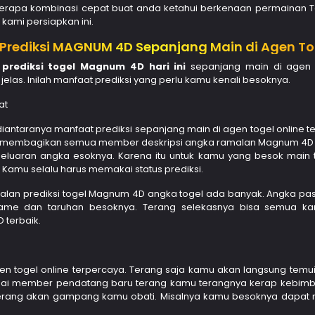
beberapa kombinasi cepat buat anda ketahui berkenaan permainan 
ami persiapkan ini.
Prediksi
MAGNUM 4D
Sepanjang Main di Agen To
s
prediksi togel
Magnum 4D hari ini
sepanjang main di agen t
as. Inilah manfaat prediksi yang perlu kamu kenali besoknya.
at
antaranya manfaat prediksi sepanjang main di agen togel online t
 membagikan semua member deskripsi angka ramalan Magnum 4D aku
luaran angka esoknya. Karena itu untuk kamu yang besok main t
mu selalu harus memakai status prediksi.
lan prediksi togel Magnum 4D angka togel ada banyak. Angka pas 
game dan taruhan besoknya. Terang selekasnya bisa semua ka
terbaik.
en togel online terpercaya. Terang saja kamu akan langsung tem
gai member pendatang baru terang kamu terangnya kerap kebim
 terang akan gampang kamu obati. Misalnya kamu besoknya dapat m