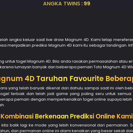
ANGKA TWINS
:
99
☆☆☆
Prediksi Togel MPLTOTO
☆☆☆
telah angka keluar saat live draw Magnum 4D. Kami tetap merefere
a menjadikan prediksi Magnum 4D kami itu sebagai tandingan. Inform
nting untuk togel Magnum 4D. Bila anda rasakan permasalahan atau e
lu karena lumayan banyak dari beberapa pemain Toto Magnum 4D Wla y
gnum 4D Taruhan Favourite Bebera
is yang telah banyak dikenal dari dahulu sampai saat ini oleh beb
togel terbaik dan telah jadi game yang paling seru untuk semua
berapa pemain dengan memperkenalkan togel online supaya lebih
eh.
Kombinasi Berkenaan Prediksi Online Kami
, kita balik lagi ke mode yang lebih konvensional dari permainan
un, dan permainan online ini alami kenaikan yang besar sekali dala