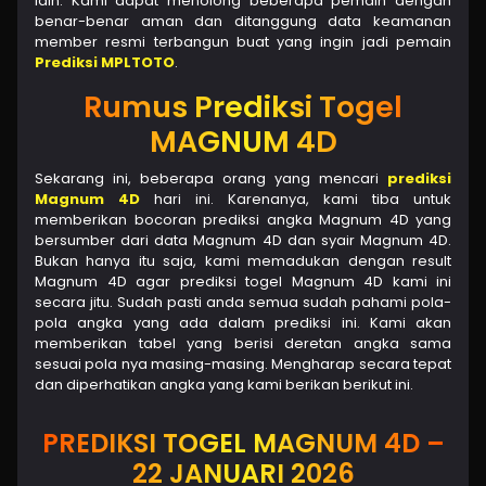
lain. Kami dapat menolong beberapa pemain dengan
benar-benar aman dan ditanggung data keamanan
member resmi terbangun buat yang ingin jadi pemain
Prediksi
MPLTOTO
.
Rumus Prediksi Togel
MAGNUM 4D
Sekarang ini, beberapa orang yang mencari
prediksi
Magnum 4D
hari ini. Karenanya, kami tiba untuk
memberikan bocoran prediksi angka Magnum 4D yang
bersumber dari data Magnum 4D dan syair Magnum 4D.
Bukan hanya itu saja, kami memadukan dengan result
Magnum 4D agar prediksi togel Magnum 4D kami ini
secara jitu. Sudah pasti anda semua sudah pahami pola-
pola angka yang ada dalam prediksi ini. Kami akan
memberikan tabel yang berisi deretan angka sama
sesuai pola nya masing-masing. Mengharap secara tepat
dan diperhatikan angka yang kami berikan berikut ini.
PREDIKSI TOGEL MAGNUM 4D –
22 JANUARI 2026