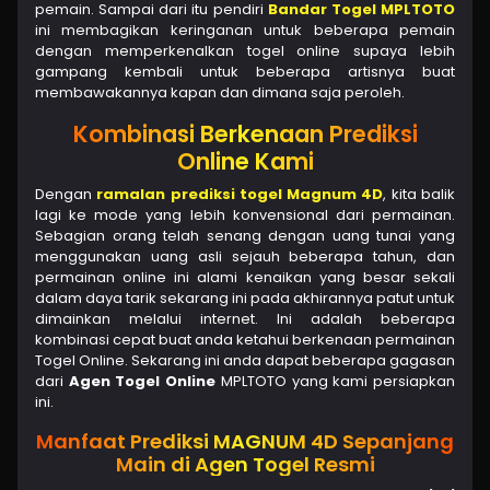
pemain. Sampai dari itu pendiri
Bandar Togel MPLTOTO
ini membagikan keringanan untuk beberapa pemain
dengan memperkenalkan togel online supaya lebih
gampang kembali untuk beberapa artisnya buat
membawakannya kapan dan dimana saja peroleh.
Kombinasi Berkenaan Prediksi
Online Kami
Dengan
ramalan
prediksi
togel Magnum 4D
, kita balik
lagi ke mode yang lebih konvensional dari permainan.
Sebagian orang telah senang dengan uang tunai yang
menggunakan uang asli sejauh beberapa tahun, dan
permainan online ini alami kenaikan yang besar sekali
dalam daya tarik sekarang ini pada akhirannya patut untuk
dimainkan melalui internet. Ini adalah beberapa
kombinasi cepat buat anda ketahui berkenaan permainan
Togel Online. Sekarang ini anda dapat beberapa gagasan
dari
Agen
Togel Online
MPLTOTO yang kami persiapkan
ini.
Manfaat Prediksi
MAGNUM 4D
Sepanjang
Main di Agen Togel Resmi