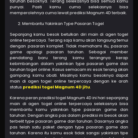
taruhan besoknya. Terang selekasnya bisa semua kamu
punyai. Pasti kamu cuma selekasnya bisa
memperolehnya cuma lewat prediksi Magnum 4D terbaik.
Membantu Yakinkan Type Pasaran Togel
Sepanjang kamu besok betulkan diri main di agen togel
online terpercaya. Terang saja kamu akan langsung temui
dengan pasaran komplet. Tidak memahami itu, pasaran
game apalagi pasaran taruhan. Sebagai member
pendatang baru terang kamu terangnya kerap
kebimbangan dalam yakinkan type pasaran game dan
taruhan togel online. Kasus semacam ini esok terang akan
gampang kamu obati. Misalnya kamu besoknya dapat
main di agen togel online terpercaya dengan ke arah
status
prediksi
togel Magnum 4D jitu
.
Karena peran prediksi togel Magnum 4D ini hari sepanjang
main di agen togel online terpercaya selekasnya bisa
membantu kamu yakinkan type pasaran game dan
taruhan. Dengan angka pas dalam prediksi ini besok akan
terbelit type pasaran game dan taruhan. Dasarnya angka
pas telah satu paket dengan type pasaran game dan
taruhan. Karena itu kamu esok tidak sangsi yakinkan tipe