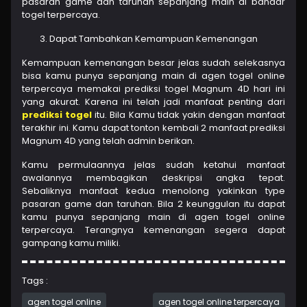
pasaran game dan taruhan sepanjang main di bandar
togel terpercaya.
Dapat Tambahkan Kemampuan Kemenangan
Kemampuan kemenangan besar jelas sudah selekasnya
bisa kamu punya sepanjang main di agen togel online
terpercaya memakai prediksi togel Magnum 4D hari ini
yang akurat. Karena ini telah jadi manfaat penting dari
prediksi togel
itu. Bila Kamu tidak yakin dengan manfaat
terakhir ini. Kamu dapat tonton kembali 2 manfaat prediksi
Magnum 4D yang telah admin berikan.
Kamu permulaannya jelas sudah ketahui manfaat
awalannya membagikan deskripsi angka tepat.
Sebaliknya manfaat kedua menolong yakinkan type
pasaran game dan taruhan. Bila 2 keunggulan itu dapat
kamu punya sepanjang main di agen togel online
terpercaya. Terangnya kemenangan segera dapat
gampang kamu miliki.
Tags :
agen togel online
agen togel online terpercaya