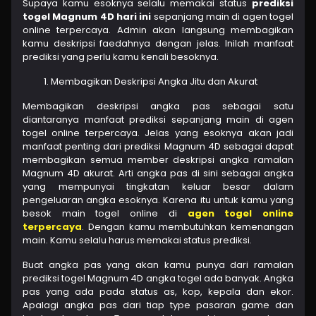
Supaya kamu esoknya selalu memakai status
prediksi
togel
Magnum 4D hari ini
sepanjang main di agen togel
online terpercaya. Admin akan langsung membagikan
kamu deskripsi faedahnya dengan jelas. Inilah manfaat
prediksi yang perlu kamu kenali besoknya.
Membagikan Deskripsi Angka Jitu dan Akurat
Membagikan deskripsi angka pas sebagai satu
diantaranya manfaat prediksi sepanjang main di agen
togel online terpercaya. Jelas yang esoknya akan jadi
manfaat penting dari prediksi Magnum 4D sebagai dapat
membagikan semua member deskripsi angka ramalan
Magnum 4D akurat. Arti angka pas di sini sebagai angka
yang mempunyai tingkatan keluar besar dalam
pengeluaran angka esoknya. Karena itu untuk kamu yang
besok main togel online di
agen togel online
terpercaya
. Dengan kamu membutuhkan kemenangan
main. Kamu selalu harus memakai status prediksi.
Buat angka pas yang akan kamu punya dari ramalan
prediksi togel Magnum 4D angka togel ada banyak. Angka
pas yang ada pada status as, kop, kepala dan ekor.
Apalagi angka pas dari tiap type pasaran game dan