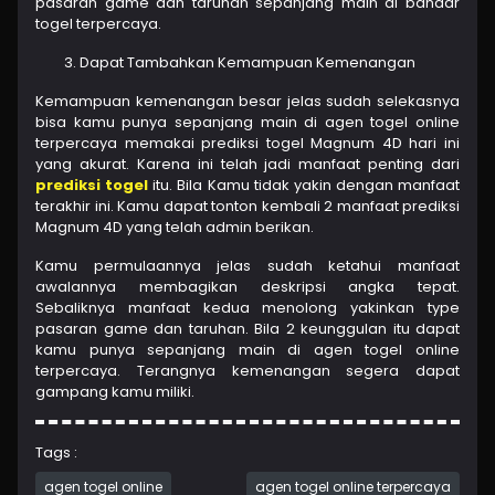
pasaran game dan taruhan sepanjang main di bandar
togel terpercaya.
Dapat Tambahkan Kemampuan Kemenangan
Kemampuan kemenangan besar jelas sudah selekasnya
bisa kamu punya sepanjang main di agen togel online
terpercaya memakai prediksi togel Magnum 4D hari ini
yang akurat. Karena ini telah jadi manfaat penting dari
prediksi togel
itu. Bila Kamu tidak yakin dengan manfaat
terakhir ini. Kamu dapat tonton kembali 2 manfaat prediksi
Magnum 4D yang telah admin berikan.
Kamu permulaannya jelas sudah ketahui manfaat
awalannya membagikan deskripsi angka tepat.
Sebaliknya manfaat kedua menolong yakinkan type
pasaran game dan taruhan. Bila 2 keunggulan itu dapat
kamu punya sepanjang main di agen togel online
terpercaya. Terangnya kemenangan segera dapat
gampang kamu miliki.
Tags :
agen togel online
agen togel online terpercaya