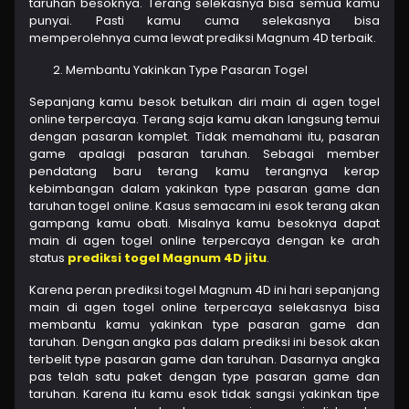
taruhan besoknya. Terang selekasnya bisa semua kamu
punyai. Pasti kamu cuma selekasnya bisa
memperolehnya cuma lewat prediksi Magnum 4D terbaik.
Membantu Yakinkan Type Pasaran Togel
Sepanjang kamu besok betulkan diri main di agen togel
online terpercaya. Terang saja kamu akan langsung temui
dengan pasaran komplet. Tidak memahami itu, pasaran
game apalagi pasaran taruhan. Sebagai member
pendatang baru terang kamu terangnya kerap
kebimbangan dalam yakinkan type pasaran game dan
taruhan togel online. Kasus semacam ini esok terang akan
gampang kamu obati. Misalnya kamu besoknya dapat
main di agen togel online terpercaya dengan ke arah
status
prediksi
togel Magnum 4D jitu
.
Karena peran prediksi togel Magnum 4D ini hari sepanjang
main di agen togel online terpercaya selekasnya bisa
membantu kamu yakinkan type pasaran game dan
taruhan. Dengan angka pas dalam prediksi ini besok akan
terbelit type pasaran game dan taruhan. Dasarnya angka
pas telah satu paket dengan type pasaran game dan
taruhan. Karena itu kamu esok tidak sangsi yakinkan tipe