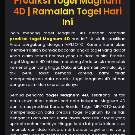
Prediksi Togel Magnum
4D | Ramalan Togel Hari
Ini
Ingin menang togel Magnum 4D dengan ramalan
prediksi togel Magnum 4D
hari ini? Untuk itu pastikan
Anda bergabung dengan MPLTOTO. Karena kami akan
memberi kalian banyak bocoran angka togel yang dapat
Anda claim sehari-harinya yang up-date di sini. Prediksi
togel Magnum 4D ini bisa menolong Anda untuk mencetak
kemenangan yang tinggi. Maka untuk pemain pemula juga
tak perlu takut kembali karena, kami telah
mempersiapkan data prediksi togel Magnum 4D ini hari
dengan resmi dan akurat tentunya.
Semua pencinta
togel Magnum 4D
, sekarang ini tak
perlu kewalahan dalam cari data keluaran Magnum 4D
dan rumus prediksi. Karena Bandar Togel MPLTOTO sudah
mempersiapkan data prediksi togel Magnum 4D ini hari
dengan jitu dan akurat. Kami layani data result togel yang
up-date sehari-harinya. Hingga Anda tak perlu keluar situs
ini untuk cari data keluaran di bandar togel online yang