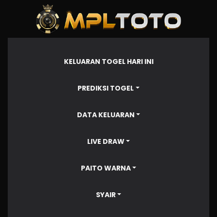
KELUARAN TOGEL HARI INI
PREDIKSI TOGEL
DATA KELUARAN
LIVE DRAW
PAITO WARNA
SYAIR