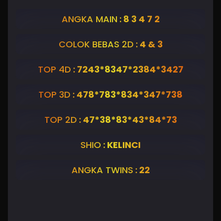
ANGKA MAIN
:
8 3 4 7 2
COLOK BEBAS 2D
:
4 & 3
TOP 4D
:
7243*8347*2384*3427
TOP 3D
:
478*783*834*347*738
TOP 2D
:
47*38*83*43*84*73
SHIO
:
KELINCI
ANGKA TWINS
:
22
☆☆☆
Prediksi Togel MPLTOTO
☆☆☆