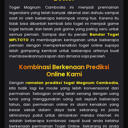
Togel Magnum Cambodia ini menjadi premainan
legendaris yang telah banyak dikenal dari dahulu sampai
saat ini oleh beberapa kelompok orang-tua. Karena itu
tidak bisa dibantah kembali bila togel ini menjadi game
togel terbaik dan telah jadi game yang paling seru untuk
semua pemain. Sampai dari itu pendiri
Bandar Togel
MPLTOTO
ini membagikan keringanan untuk beberapa
pemain dengan memperkenalkan togel online supaya
lebih gampang kembali untuk beberapa artisnya buat
membawakannya kapan dan dimana saja peroleh.
Kombinasi Berkenaan Prediksi
Online Kami
Dengan
ramalan
prediksi
togel Magnum Cambodia
,
kita balik lagi ke mode yang lebih konvensional dari
permainan. Sebagian orang telah senang dengan uang
tunai yang menggunakan uang asli sejauh beberapa
tahun, dan permainan online ini alami kenaikan yang
besar sekali dalam daya tarik sekarang ini pada
akhirannya patut untuk dimainkan melalui internet. Ini
adalah beberapa kombinasi cepat buat anda ketahui
berkenaan permainan Togel Online. Sekarang ini anda