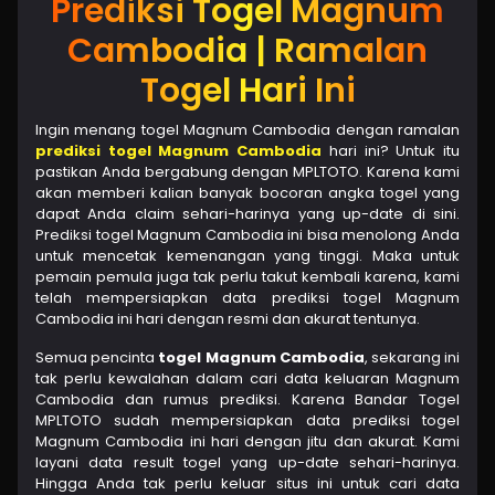
Prediksi Togel Magnum
Cambodia | Ramalan
Togel Hari Ini
Ingin menang togel Magnum Cambodia dengan ramalan
prediksi togel Magnum Cambodia
hari ini? Untuk itu
pastikan Anda bergabung dengan MPLTOTO. Karena kami
akan memberi kalian banyak bocoran angka togel yang
dapat Anda claim sehari-harinya yang up-date di sini.
Prediksi togel Magnum Cambodia ini bisa menolong Anda
untuk mencetak kemenangan yang tinggi. Maka untuk
pemain pemula juga tak perlu takut kembali karena, kami
telah mempersiapkan data prediksi togel Magnum
Cambodia ini hari dengan resmi dan akurat tentunya.
Semua pencinta
togel Magnum Cambodia
, sekarang ini
tak perlu kewalahan dalam cari data keluaran Magnum
Cambodia dan rumus prediksi. Karena Bandar Togel
MPLTOTO sudah mempersiapkan data prediksi togel
Magnum Cambodia ini hari dengan jitu dan akurat. Kami
layani data result togel yang up-date sehari-harinya.
Hingga Anda tak perlu keluar situs ini untuk cari data