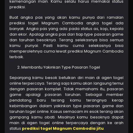
kemenangan main. Kamu selalu harus memakai status
prediksi.
Buat angka pas yang akan kamu punya dari ramalan
prediksi togel Magnum Cambodia angka togel ada
banyak. Angka pas yang ada pada status as, kop, kepala
dan ekor. Apalagi angka pas dari tiap type pasaran game
dan taruhan besoknya. Terang selekasnya bisa semua
kamu punyai. Pasti kamu cuma selekasnya bisa
memperolehnya cuma lewat prediksi Magnum Cambodia
terbaik.
Membantu Yakinkan Type Pasaran Togel
Sepanjang kamu besok betulkan diri main di agen togel
online terpercaya. Terang saja kamu akan langsung temui
dengan pasaran komplet. Tidak memahami itu, pasaran
game apalagi pasaran taruhan. Sebagai member
pendatang baru terang kamu terangnya kerap
kebimbangan dalam yakinkan type pasaran game dan
taruhan togel online. Kasus semacam ini esok terang akan
gampang kamu obati. Misalnya kamu besoknya dapat
main di agen togel online terpercaya dengan ke arah
status
prediksi
togel Magnum Cambodia jitu
.