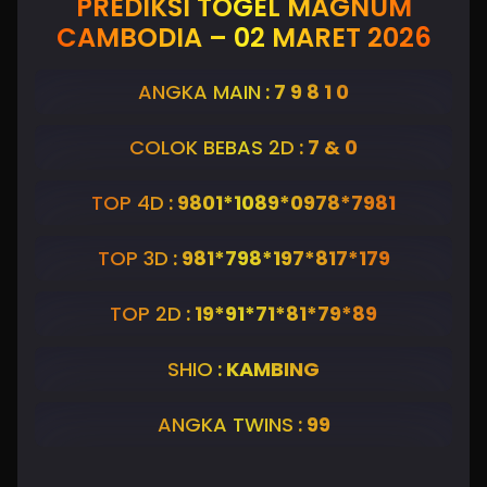
PREDIKSI TOGEL MAGNUM
CAMBODIA – 02 MARET 2026
ANGKA MAIN
:
7 9 8 1 0
COLOK BEBAS 2D
:
7 & 0
TOP 4D
:
9801*1089*0978*7981
TOP 3D
:
981*798*197*817*179
TOP 2D
:
19*91*71*81*79*89
SHIO
:
KAMBING
ANGKA TWINS
:
99
☆☆☆
Prediksi Togel MPLTOTO
☆☆☆