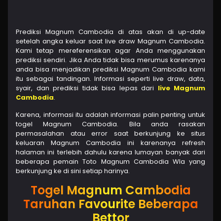
Prediksi Magnum Cambodia di atas akan di up-date
setelah angka keluar saat live draw Magnum Cambodia.
Kami tetap mereferensikan agar Anda menggunakan
prediksi sendiri. Jika Anda tidak bisa merumus karenanya
anda bisa menjadikan prediksi Magnum Cambodia kami
itu sebagai tandingan. Informasi seperti live draw, data,
syair, dan prediksi tidak bisa lepas dari
live Magnum
Cambodia
.
Karena, informasi itu adalah informasi palin penting untuk
togel Magnum Cambodia. Bila anda rasakan
permasalahan atau error saat berkunjung ke situs
keluaran Magnum Cambodia ini karenanya refresh
halaman ini terlebih dahulu karena lumayan banyak dari
beberapa pemain Toto Magnum Cambodia Wla yang
berkunjung ke di sini setiap harinya.
Togel Magnum Cambodia
Taruhan Favourite Beberapa
Bettor