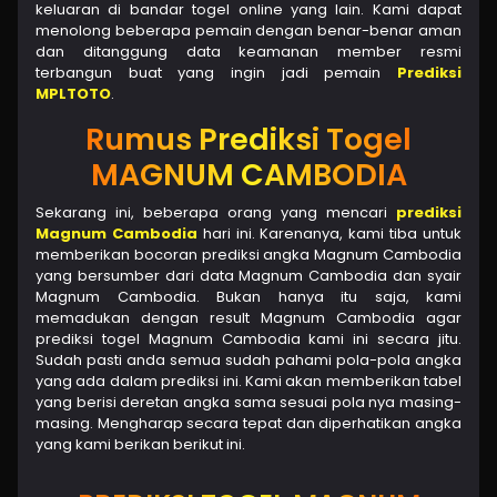
keluaran di bandar togel online yang lain. Kami dapat
menolong beberapa pemain dengan benar-benar aman
dan ditanggung data keamanan member resmi
terbangun buat yang ingin jadi pemain
Prediksi
MPLTOTO
.
Rumus Prediksi Togel
MAGNUM CAMBODIA
Sekarang ini, beberapa orang yang mencari
prediksi
Magnum Cambodia
hari ini. Karenanya, kami tiba untuk
memberikan bocoran prediksi angka Magnum Cambodia
yang bersumber dari data Magnum Cambodia dan syair
Magnum Cambodia. Bukan hanya itu saja, kami
memadukan dengan result Magnum Cambodia agar
prediksi togel Magnum Cambodia kami ini secara jitu.
Sudah pasti anda semua sudah pahami pola-pola angka
yang ada dalam prediksi ini. Kami akan memberikan tabel
yang berisi deretan angka sama sesuai pola nya masing-
masing. Mengharap secara tepat dan diperhatikan angka
yang kami berikan berikut ini.