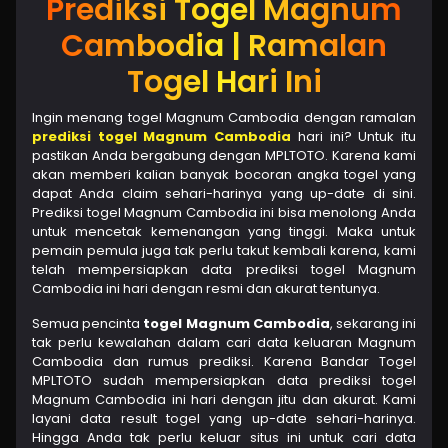
Prediksi Togel Magnum
Cambodia | Ramalan
Togel Hari Ini
Ingin menang togel Magnum Cambodia dengan ramalan
prediksi togel Magnum Cambodia
hari ini? Untuk itu
pastikan Anda bergabung dengan MPLTOTO. Karena kami
akan memberi kalian banyak bocoran angka togel yang
dapat Anda claim sehari-harinya yang up-date di sini.
Prediksi togel Magnum Cambodia ini bisa menolong Anda
untuk mencetak kemenangan yang tinggi. Maka untuk
pemain pemula juga tak perlu takut kembali karena, kami
telah mempersiapkan data prediksi togel Magnum
Cambodia ini hari dengan resmi dan akurat tentunya.
Semua pencinta
togel Magnum Cambodia
, sekarang ini
tak perlu kewalahan dalam cari data keluaran Magnum
Cambodia dan rumus prediksi. Karena Bandar Togel
MPLTOTO sudah mempersiapkan data prediksi togel
Magnum Cambodia ini hari dengan jitu dan akurat. Kami
layani data result togel yang up-date sehari-harinya.
Hingga Anda tak perlu keluar situs ini untuk cari data