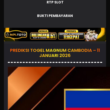
RTP SLOT
BUKTI PEMBAYARAN
PREDIKSI TOGEL MAGNUM CAMBODIA – 11
JANUARI 2026