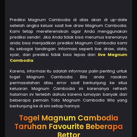
Prediksi Magnum Cambodia di atas akan di up-date
setelah angka keluar saat live draw Magnum Cambodia.
Kami tetap mereferensikan agar Anda menggunakan
prediksi sendiri. Jika Anda tidak bisa merumus karenanya
anda bisa menjadikan prediksi Magnum Cambodia kami
itu sebagai tandingan. Informasi seperti live draw, data,
syair, dan prediksi tidak bisa lepas dari
live Magnum
Cambodia
.
Karena, informasi itu adalah informasi palin penting untuk
togel Magnum Cambodia. Bila anda rasakan
permasalahan atau error saat berkunjung ke situs
keluaran Magnum Cambodia ini karenanya refresh
halaman ini terlebih dahulu karena lumayan banyak dari
beberapa pemain Toto Magnum Cambodia Wla yang
berkunjung ke di sini setiap harinya.
Togel Magnum Cambodia
Taruhan Favourite Beberapa
Bettor