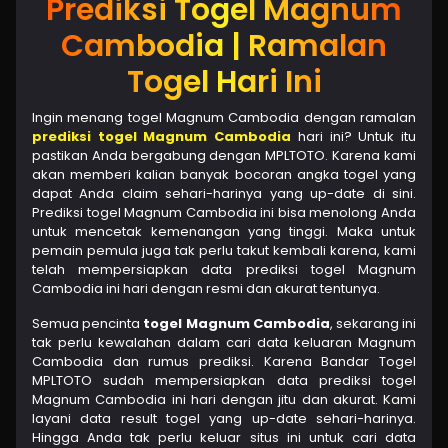
Prediksi Togel Magnum
Cambodia | Ramalan
Togel Hari Ini
Ingin menang togel Magnum Cambodia dengan ramalan
prediksi togel Magnum Cambodia
hari ini? Untuk itu
pastikan Anda bergabung dengan MPLTOTO. Karena kami
akan memberi kalian banyak bocoran angka togel yang
dapat Anda claim sehari-harinya yang up-date di sini.
Prediksi togel Magnum Cambodia ini bisa menolong Anda
untuk mencetak kemenangan yang tinggi. Maka untuk
pemain pemula juga tak perlu takut kembali karena, kami
telah mempersiapkan data prediksi togel Magnum
Cambodia ini hari dengan resmi dan akurat tentunya.
Semua pencinta
togel Magnum Cambodia
, sekarang ini
tak perlu kewalahan dalam cari data keluaran Magnum
Cambodia dan rumus prediksi. Karena Bandar Togel
MPLTOTO sudah mempersiapkan data prediksi togel
Magnum Cambodia ini hari dengan jitu dan akurat. Kami
layani data result togel yang up-date sehari-harinya.
Hingga Anda tak perlu keluar situs ini untuk cari data