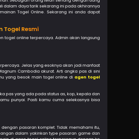
mainan. Sebagian orang telah senang dengan uang
i dalam daya tarik sekarang ini pada akhirannya
rmainan Togel Online. Sekarang ini anda dapat
n Togel Resmi
n togel online terpercaya. Admin akan langsung
erpercaya. Jelas yang esoknya akan jadi manfaat
gnum Cambodia akurat. Arti angka pas di sini
u yang besok main togel online di
agen togel
a pas yang ada pada status as, kop, kepala dan
kamu punyai. Pasti kamu cuma selekasnya bisa
ui dengan pasaran komplet. Tidak memahami itu,
bangan dalam yakinkan type pasaran game dan