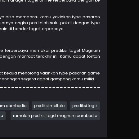
ain di agen togel online terpercaya dengan ke
snya bisa membantu kamu yakinkan type pasaran
sarnya angka pas telah satu paket dengan type
in di bandar togel terpercaya.
e terpercaya memakai prediksi togel Magnum
n dengan manfaat terakhir ini. Kamu dapat tonton
aat kedua menolong yakinkan type pasaran game
kemenangan segera dapat gampang kamu miliki.
num cambodia
prediksi mpltoto
prediksi togel
tu
ramalan prediksi togel magnum cambodia