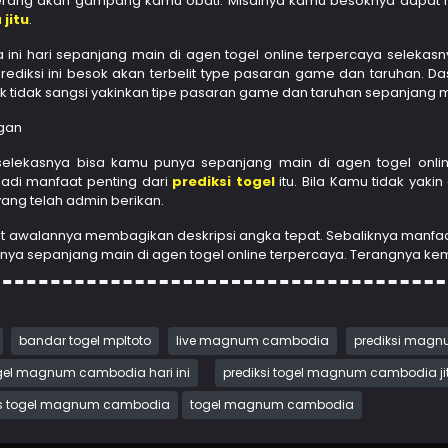
 terang akan gampang kamu obati. Misalnya kamu besoknya dapat m
jitu
.
ini hari sepanjang main di agen togel online terpercaya seleka
diksi ini besok akan terbelit type pasaran game dan taruhan. Da
 tidak sangsi yakinkan tipe pasaran game dan taruhan sepanjang ma
gan
lekasnya bisa kamu punya sepanjang main di agen togel onlin
 jadi manfaat penting dari
prediksi togel
itu. Bila Kamu tidak yaki
ng telah admin berikan.
t awalannya membagikan deskripsi angka tepat. Sebaliknya manf
punya sepanjang main di agen togel online terpercaya. Terangnya 
bandar togel mpltoto
live magnum cambodia
prediksi mag
ogel magnum cambodia hari ini
prediksi togel magnum cambodia ji
s togel magnum cambodia
togel magnum cambodia