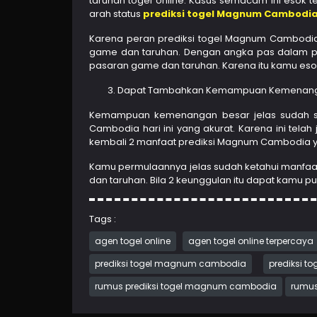
taruhan togel online. Kasus semacam ini esok
arah status
prediksi
togel Magnum Cambodia 
Karena peran prediksi togel Magnum Cambodia 
game dan taruhan. Dengan angka pas dalam pre
pasaran game dan taruhan. Karena itu kamu esok
Dapat Tambahkan Kemampuan Kemenan
Kemampuan kemenangan besar jelas sudah se
Cambodia hari ini yang akurat. Karena ini telah
kembali 2 manfaat prediksi Magnum Cambodia ya
Kamu permulaannya jelas sudah ketahui manfaa
dan taruhan. Bila 2 keunggulan itu dapat kamu 
Tags :
agen togel online
agen togel online terpercaya
prediksi togel magnum cambodia
prediksi t
rumus prediksi togel magnum cambodia
rumu