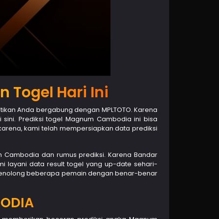
Togel Hari Ini
 pastikan Anda bergabung dengan MPLTOTO. Karena
sini. Prediksi togel Magnum Cambodia ini bisa
karena, kami telah mempersiapkan data prediksi
um Cambodia dan rumus prediksi. Karena Bandar
 layani data result togel yang up-date sehari-
apat menolong beberapa pemain dengan benar-benar
BODIA