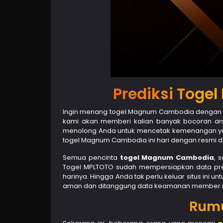
Prediksi Toge
Ingin menang togel Magnum Cambodia dengan
kami akan memberi kalian banyak bocoran angk
menolong Anda untuk mencetak kemenangan yang 
togel Magnum Cambodia ini hari dengan resmi da
Semua pencinta
togel Magnum Cambodia
, 
Togel MPLTOTO sudah mempersiapkan data predik
harinya. Hingga Anda tak perlu keluar situs ini
aman dan ditanggung data keamanan member re
Rumu