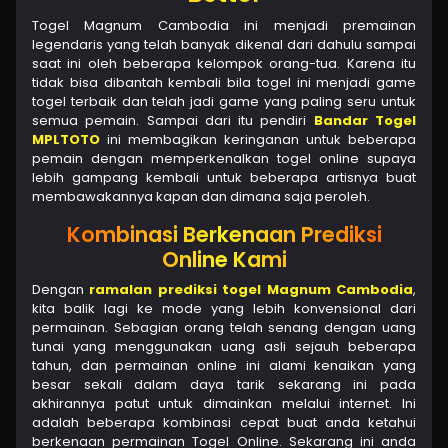
Togel Magnum Cambodia ini menjadi premainan
legendaris yang telah banyak dikenal dari dahulu sampai
saat ini oleh beberapa kelompok orang-tua. Karena itu
tidak bisa dibantah kembali bila togel ini menjadi game
togel terbaik dan telah jadi game yang paling seru untuk
semua pemain. Sampai dari itu pendiri
Bandar Togel
MPLTOTO
ini membagikan keringanan untuk beberapa
pemain dengan memperkenalkan togel online supaya
lebih gampang kembali untuk beberapa artisnya buat
membawakannya kapan dan dimana saja peroleh.
Kombinasi Berkenaan Prediksi
Online Kami
Dengan
ramalan
prediksi
togel Magnum Cambodia
,
kita balik lagi ke mode yang lebih konvensional dari
permainan. Sebagian orang telah senang dengan uang
tunai yang menggunakan uang asli sejauh beberapa
tahun, dan permainan online ini alami kenaikan yang
besar sekali dalam daya tarik sekarang ini pada
akhirannya patut untuk dimainkan melalui internet. Ini
adalah beberapa kombinasi cepat buat anda ketahui
berkenaan permainan Togel Online. Sekarang ini anda