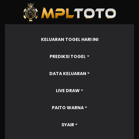
KELUARAN TOGEL HARI INI
PREDIKSI TOGEL
DATA KELUARAN
LIVE DRAW
PAITO WARNA
SYAIR