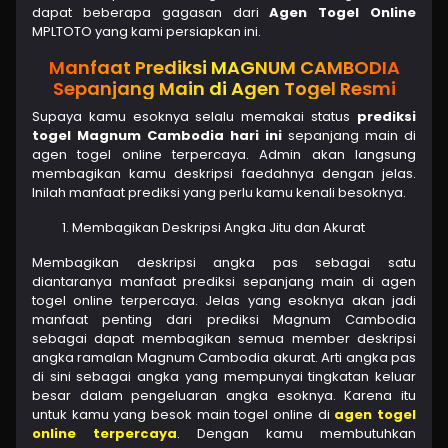
dapat beberapa gagasan dari
Agen
Togel Online
MPLTOTO yang kami persiapkan ini.
Manfaat Prediksi
MAGNUM CAMBODIA
Sepanjang Main di Agen Togel Resmi
Supaya kamu esoknya selalu memakai status
prediksi
togel
Magnum Cambodia hari ini
sepanjang main di
agen togel online terpercaya. Admin akan langsung
membagikan kamu deskripsi faedahnya dengan jelas.
Inilah manfaat prediksi yang perlu kamu kenali besoknya.
Membagikan Deskripsi Angka Jitu dan Akurat
Membagikan deskripsi angka pas sebagai satu
diantaranya manfaat prediksi sepanjang main di agen
togel online terpercaya. Jelas yang esoknya akan jadi
manfaat penting dari prediksi Magnum Cambodia
sebagai dapat membagikan semua member deskripsi
angka ramalan Magnum Cambodia akurat. Arti angka pas
di sini sebagai angka yang mempunyai tingkatan keluar
besar dalam pengeluaran angka esoknya. Karena itu
untuk kamu yang besok main togel online di
agen togel
online terpercaya
. Dengan kamu membutuhkan