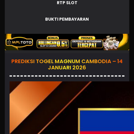
RTP SLOT
BUKTI PEMBAYARAN
PREDIKSI TOGEL MAGNUM CAMBODIA – 14
JANUARI 2026