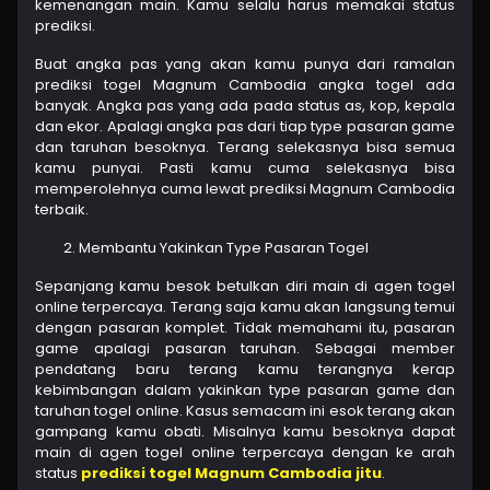
kemenangan main. Kamu selalu harus memakai status
prediksi.
Buat angka pas yang akan kamu punya dari ramalan
prediksi togel Magnum Cambodia angka togel ada
banyak. Angka pas yang ada pada status as, kop, kepala
dan ekor. Apalagi angka pas dari tiap type pasaran game
dan taruhan besoknya. Terang selekasnya bisa semua
kamu punyai. Pasti kamu cuma selekasnya bisa
memperolehnya cuma lewat prediksi Magnum Cambodia
terbaik.
Membantu Yakinkan Type Pasaran Togel
Sepanjang kamu besok betulkan diri main di agen togel
online terpercaya. Terang saja kamu akan langsung temui
dengan pasaran komplet. Tidak memahami itu, pasaran
game apalagi pasaran taruhan. Sebagai member
pendatang baru terang kamu terangnya kerap
kebimbangan dalam yakinkan type pasaran game dan
taruhan togel online. Kasus semacam ini esok terang akan
gampang kamu obati. Misalnya kamu besoknya dapat
main di agen togel online terpercaya dengan ke arah
status
prediksi
togel Magnum Cambodia jitu
.