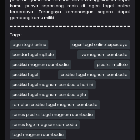
kamu punya sepanjang main di agen togel online
terpercaya. Terangnya kemenangan segera dapat
gampang kamu miliki.
Tags :
agen togel online
agen togel online terpercaya
bandar togel mpltoto
live magnum cambodia
prediksi magnum cambodia
prediksi mpltoto
prediksi togel
prediksi togel magnum cambodia
prediksi togel magnum cambodia hari ini
prediksi togel magnum cambodia jitu
ramalan prediksi togel magnum cambodia
rumus prediksi togel magnum cambodia
rumus togel magnum cambodia
togel magnum cambodia