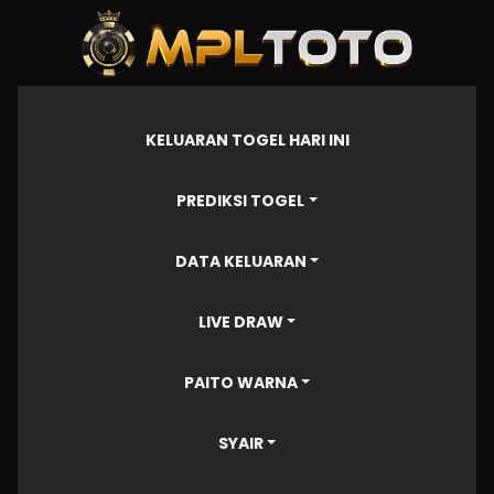
KELUARAN TOGEL HARI INI
PREDIKSI TOGEL
DATA KELUARAN
LIVE DRAW
PAITO WARNA
SYAIR