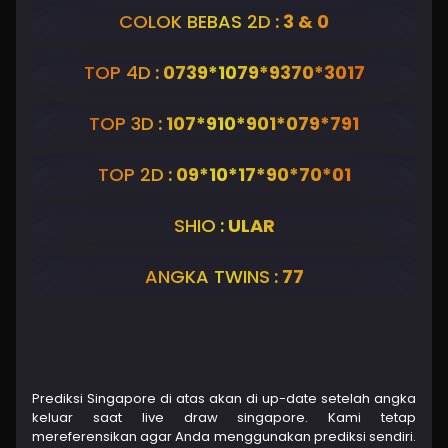
COLOK BEBAS 2D
:
3 & 0
TOP 4D
:
0739*1079*9370*3017
TOP 3D
:
107*910*901*079*791
TOP 2D
:
09*10*17*90*70*01
SHIO
:
ULAR
ANGKA TWINS
:
77
☆☆☆
Prediksi Togel MPLTOTO
☆☆☆
Prediksi Singapore di atas akan di up-date setelah angka
keluar saat live draw singapore. Kami tetap
mereferensikan agar Anda menggunakan prediksi sendiri.