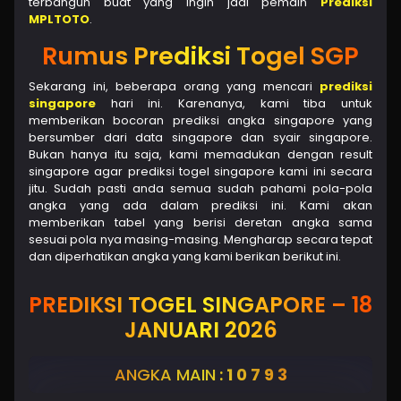
terbangun buat yang ingin jadi pemain
Prediksi
MPLTOTO
.
Rumus Prediksi Togel SGP
Sekarang ini, beberapa orang yang mencari
prediksi
singapore
hari ini. Karenanya, kami tiba untuk
memberikan bocoran prediksi angka singapore yang
bersumber dari data singapore dan syair singapore.
Bukan hanya itu saja, kami memadukan dengan result
singapore agar prediksi togel singapore kami ini secara
jitu. Sudah pasti anda semua sudah pahami pola-pola
angka yang ada dalam prediksi ini. Kami akan
memberikan tabel yang berisi deretan angka sama
sesuai pola nya masing-masing. Mengharap secara tepat
dan diperhatikan angka yang kami berikan berikut ini.
PREDIKSI TOGEL SINGAPORE – 18
JANUARI 2026
ANGKA MAIN
:
1 0 7 9 3