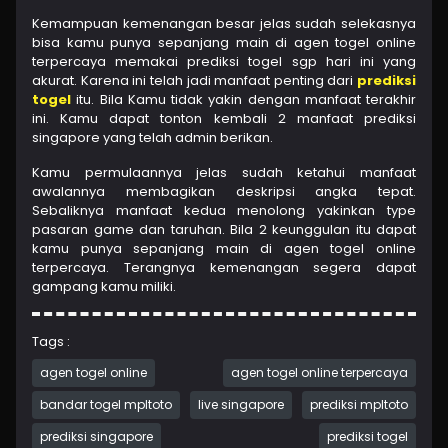
Kemampuan kemenangan besar jelas sudah selekasnya
bisa kamu punya sepanjang main di agen togel online
terpercaya memakai prediksi togel sgp hari ini yang
akurat. Karena ini telah jadi manfaat penting dari
prediksi
togel
itu. Bila Kamu tidak yakin dengan manfaat terakhir
ini. Kamu dapat tonton kembali 2 manfaat prediksi
singapore yang telah admin berikan.
Kamu permulaannya jelas sudah ketahui manfaat
awalannya membagikan deskripsi angka tepat.
Sebaliknya manfaat kedua menolong yakinkan type
pasaran game dan taruhan. Bila 2 keunggulan itu dapat
kamu punya sepanjang main di agen togel online
terpercaya. Terangnya kemenangan segera dapat
gampang kamu miliki.
Tags :
agen togel online
agen togel online terpercaya
bandar togel mpltoto
live singapore
prediksi mpltoto
prediksi singapore
prediksi togel