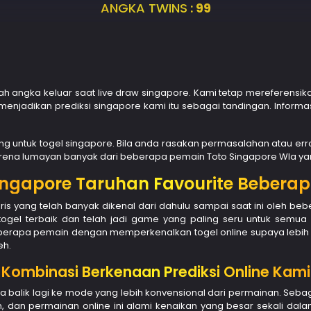
ANGKA TWINS
:
99
☆☆☆
Prediksi Togel MPLTOTO
☆☆☆
lah angka keluar saat live draw singapore. Kami tetap mereferensi
jadikan prediksi singapore kami itu sebagai tandingan. Informasi se
ting untuk togel singapore. Bila anda rasakan permasalahan atau erro
arena lumayan banyak dari beberapa pemain Toto Singapore Wla yang 
ingapore Taruhan Favourite Beberap
is yang telah banyak dikenal dari dahulu sampai saat ini oleh beb
togel terbaik dan telah jadi game yang paling seru untuk semua
berapa pemain dengan memperkenalkan togel online supaya lebih
eh.
Kombinasi Berkenaan Prediksi Online Kami
kita balik lagi ke mode yang lebih konvensional dari permainan. Se
dan permainan online ini alami kenaikan yang besar sekali dalam