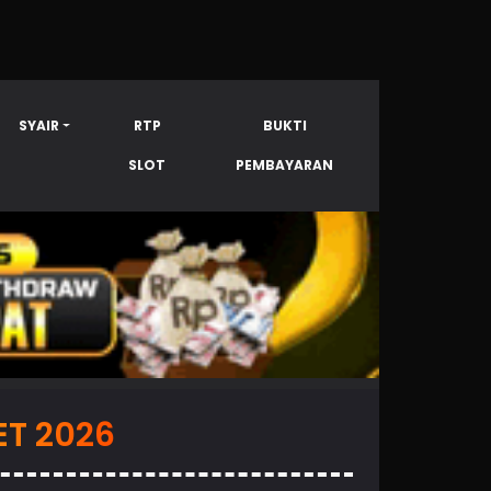
SYAIR
RTP
BUKTI
SLOT
PEMBAYARAN
ET 2026