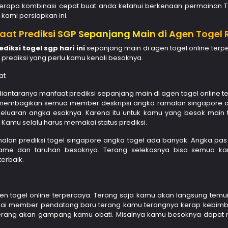
beberapa kombinasi cepat buat anda ketahui berkenaan permainan 
ami persiapkan ini.
aat Prediksi
SGP
Sepanjang Main di Agen Togel 
ediksi togel
sgp hari ini
sepanjang main di agen togel online te
 prediksi yang perlu kamu kenali besoknya.
at
antaranya manfaat prediksi sepanjang main di agen togel online t
 membagikan semua member deskripsi angka ramalan singapore aku
luaran angka esoknya. Karena itu untuk kamu yang besok main t
mu selalu harus memakai status prediksi.
lan prediksi togel singapore angka togel ada banyak. Angka pas 
game dan taruhan besoknya. Terang selekasnya bisa semua ka
erbaik.
en togel online terpercaya. Terang saja kamu akan langsung tem
gai member pendatang baru terang kamu terangnya kerap kebim
 terang akan gampang kamu obati. Misalnya kamu besoknya dapat m