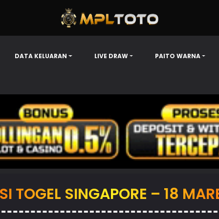
DATA KELUARAN
LIVE DRAW
PAITO WARNA
SI TOGEL SINGAPORE – 18 MAR