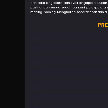
dari data singapore dan syair singapore. Bukan
pasti anda semua sudah pahami pola-pola ang
masing-masing. Mengharap secara tepat dan dipe
PRE