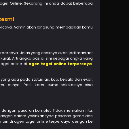
Togel Online. Sekarang ini anda dapat beberapa
Resmi
rpercaya. Admin akan langsung membagikan kamu
erpercaya. Jelas yang esoknya akan jadi manfaat
rat. Arti angka pas di sini sebagai angka yang
ogel online di
agen togel online terpercaya
.
yang ada pada status as, kop, kepala dan ekor.
mu punyai. Pasti kamu cuma selekasnya bisa
ui dengan pasaran komplet. Tidak memahami itu,
bangan dalam yakinkan type pasaran game dan
ain di agen togel online terpercaya dengan ke