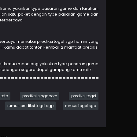
tu kamu yakinkan type pasaran game dan taruhan.
telah satu paket dengan type pasaran game dan
 terpercaya.
rcaya memakai prediksi togel sgp hari ini yang
ini. Kamu dapat tonton kembali 2 manfaat prediksi
aat kedua menolong yakinkan type pasaran game
kemenangan segera dapat gampang kamu miliki.
ltoto
prediksi singapore
prediksi togel
rumus prediksi togel sgp
rumus togel sgp