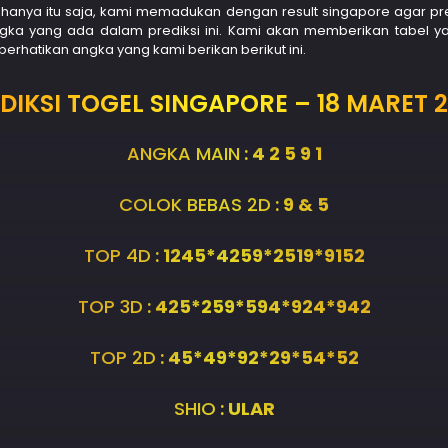
 hanya itu saja, kami memadukan dengan result singapore agar predi
ka yang ada dalam prediksi ini. Kami akan memberikan tabel ya
rhatikan angka yang kami berikan berikut ini.
DIKSI TOGEL SINGAPORE – 18 MARET 
ANGKA MAIN
:
4 2 5 9 1
COLOK BEBAS 2D
:
9 & 5
TOP 4D
:
1245*4259*2519*9152
TOP 3D
:
425*259*594*924*942
TOP 2D
:
45*49*92*29*54*52
SHIO
:
ULAR