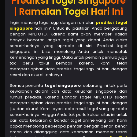
Prediksi Togel Singapore
| Ramalan Togel Hari Ini
Ingin menang togel sgp dengan ramalan
prediksi togel
singapore
hari ini? Untuk itu pastikan Anda bergabung
dengan MPLTOTO. Karena kami akan memberi kalian
banyak bocoran angka togel yang dapat Anda claim
sehari-harinya yang up-date di sini. Prediksi togel
singapore ini bisa menolong Anda untuk mencetak
kemenangan yang tinggi. Maka untuk pemain pemula juga
tak perlu takut kembali karena, kami telah
mempersiapkan data prediksi togel sgp ini hari dengan
resmi dan akurat tentunya.
Semua pencinta
togel singapore
, sekarang ini tak perlu
kewalahan dalam cari data keluaran singapore dan
rumus prediksi. Karena Bandar Togel MPLTOTO sudah
mempersiapkan data prediksi togel sgp ini hari dengan
jitu dan akurat. Kami layani data result togel yang up-date
sehari-harinya. Hingga Anda tak perlu keluar situs ini untuk
cari data keluaran di bandar togel online yang lain. Kami
dapat menolong beberapa pemain dengan benar-benar
aman dan ditanggung data keamanan member resmi