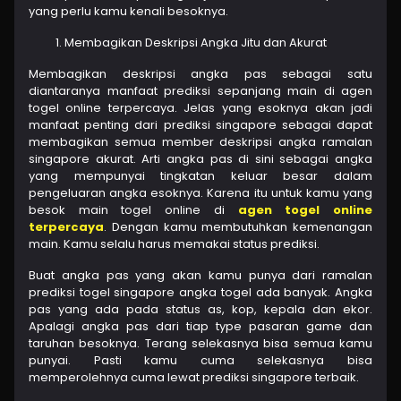
yang perlu kamu kenali besoknya.
Membagikan Deskripsi Angka Jitu dan Akurat
Membagikan deskripsi angka pas sebagai satu
diantaranya manfaat prediksi sepanjang main di agen
togel online terpercaya. Jelas yang esoknya akan jadi
manfaat penting dari prediksi singapore sebagai dapat
membagikan semua member deskripsi angka ramalan
singapore akurat. Arti angka pas di sini sebagai angka
yang mempunyai tingkatan keluar besar dalam
pengeluaran angka esoknya. Karena itu untuk kamu yang
besok main togel online di
agen togel online
terpercaya
. Dengan kamu membutuhkan kemenangan
main. Kamu selalu harus memakai status prediksi.
Buat angka pas yang akan kamu punya dari ramalan
prediksi togel singapore angka togel ada banyak. Angka
pas yang ada pada status as, kop, kepala dan ekor.
Apalagi angka pas dari tiap type pasaran game dan
taruhan besoknya. Terang selekasnya bisa semua kamu
punyai. Pasti kamu cuma selekasnya bisa
memperolehnya cuma lewat prediksi singapore terbaik.