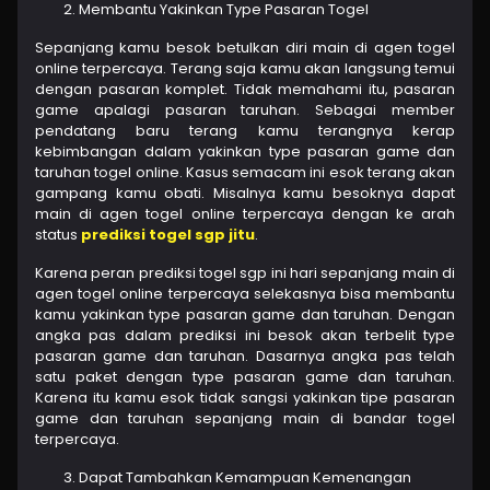
Membantu Yakinkan Type Pasaran Togel
Sepanjang kamu besok betulkan diri main di agen togel
online terpercaya. Terang saja kamu akan langsung temui
dengan pasaran komplet. Tidak memahami itu, pasaran
game apalagi pasaran taruhan. Sebagai member
pendatang baru terang kamu terangnya kerap
kebimbangan dalam yakinkan type pasaran game dan
taruhan togel online. Kasus semacam ini esok terang akan
gampang kamu obati. Misalnya kamu besoknya dapat
main di agen togel online terpercaya dengan ke arah
status
prediksi
togel sgp jitu
.
Karena peran prediksi togel sgp ini hari sepanjang main di
agen togel online terpercaya selekasnya bisa membantu
kamu yakinkan type pasaran game dan taruhan. Dengan
angka pas dalam prediksi ini besok akan terbelit type
pasaran game dan taruhan. Dasarnya angka pas telah
satu paket dengan type pasaran game dan taruhan.
Karena itu kamu esok tidak sangsi yakinkan tipe pasaran
game dan taruhan sepanjang main di bandar togel
terpercaya.
Dapat Tambahkan Kemampuan Kemenangan