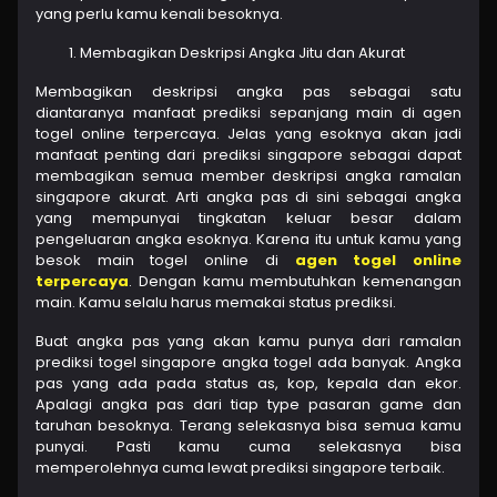
yang perlu kamu kenali besoknya.
Membagikan Deskripsi Angka Jitu dan Akurat
Membagikan deskripsi angka pas sebagai satu
diantaranya manfaat prediksi sepanjang main di agen
togel online terpercaya. Jelas yang esoknya akan jadi
manfaat penting dari prediksi singapore sebagai dapat
membagikan semua member deskripsi angka ramalan
singapore akurat. Arti angka pas di sini sebagai angka
yang mempunyai tingkatan keluar besar dalam
pengeluaran angka esoknya. Karena itu untuk kamu yang
besok main togel online di
agen togel online
terpercaya
. Dengan kamu membutuhkan kemenangan
main. Kamu selalu harus memakai status prediksi.
Buat angka pas yang akan kamu punya dari ramalan
prediksi togel singapore angka togel ada banyak. Angka
pas yang ada pada status as, kop, kepala dan ekor.
Apalagi angka pas dari tiap type pasaran game dan
taruhan besoknya. Terang selekasnya bisa semua kamu
punyai. Pasti kamu cuma selekasnya bisa
memperolehnya cuma lewat prediksi singapore terbaik.