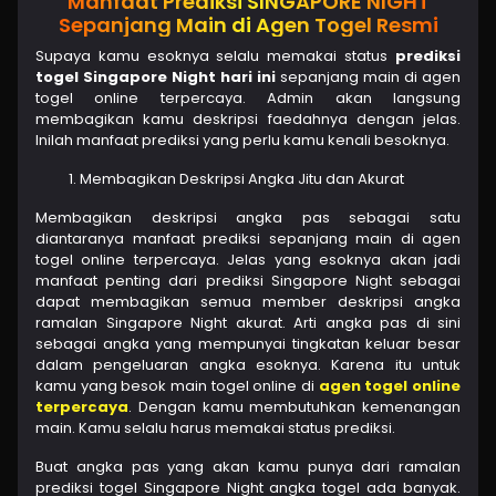
Manfaat Prediksi
SINGAPORE NIGHT
Sepanjang Main di Agen Togel Resmi
Supaya kamu esoknya selalu memakai status
prediksi
togel
Singapore Night hari ini
sepanjang main di agen
togel online terpercaya. Admin akan langsung
membagikan kamu deskripsi faedahnya dengan jelas.
Inilah manfaat prediksi yang perlu kamu kenali besoknya.
Membagikan Deskripsi Angka Jitu dan Akurat
Membagikan deskripsi angka pas sebagai satu
diantaranya manfaat prediksi sepanjang main di agen
togel online terpercaya. Jelas yang esoknya akan jadi
manfaat penting dari prediksi Singapore Night sebagai
dapat membagikan semua member deskripsi angka
ramalan Singapore Night akurat. Arti angka pas di sini
sebagai angka yang mempunyai tingkatan keluar besar
dalam pengeluaran angka esoknya. Karena itu untuk
kamu yang besok main togel online di
agen togel online
terpercaya
. Dengan kamu membutuhkan kemenangan
main. Kamu selalu harus memakai status prediksi.
Buat angka pas yang akan kamu punya dari ramalan
prediksi togel Singapore Night angka togel ada banyak.