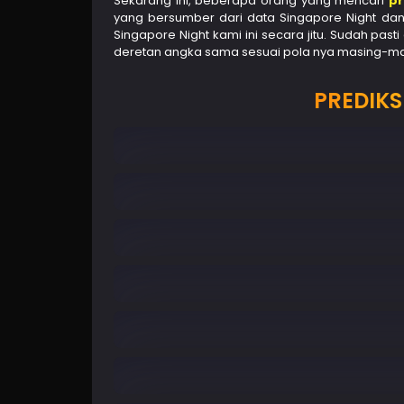
Sekarang ini, beberapa orang yang mencari
pr
yang bersumber dari data Singapore Night dan 
Singapore Night kami ini secara jitu. Sudah pa
deretan angka sama sesuai pola nya masing-masi
PREDIKS