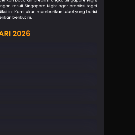
berikan bocoran prediksi angka Singapore Night
gan result Singapore Night agar prediksi togel
ksi ini. Kami akan memberikan tabel yang berisi
kan berikut ini.
ARI 2026