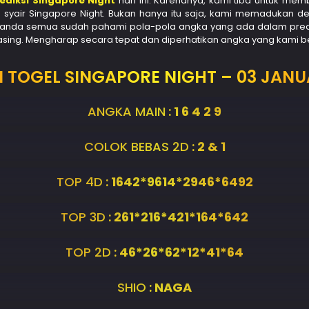
ediksi Singapore Night
hari ini. Karenanya, kami tiba untuk mem
syair Singapore Night. Bukan hanya itu saja, kami memadukan den
sti anda semua sudah pahami pola-pola angka yang ada dalam predi
ng. Mengharap secara tepat dan diperhatikan angka yang kami beri
I TOGEL SINGAPORE NIGHT – 03 JANU
ANGKA MAIN
:
1 6 4 2 9
COLOK BEBAS 2D
:
2 & 1
TOP 4D
:
1642*9614*2946*6492
TOP 3D
:
261*216*421*164*642
TOP 2D
:
46*26*62*12*41*64
SHIO
:
NAGA