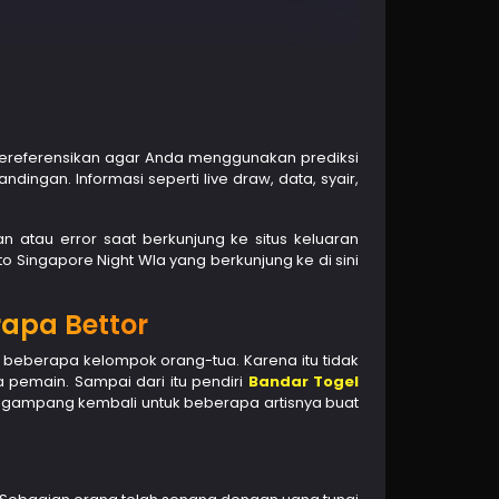
p mereferensikan agar Anda menggunakan prediksi
dingan. Informasi seperti live draw, data, syair,
an atau error saat berkunjung ke situs keluaran
o Singapore Night Wla yang berkunjung ke di sini
rapa Bettor
h beberapa kelompok orang-tua. Karena itu tidak
a pemain. Sampai dari itu pendiri
Bandar Togel
 gampang kembali untuk beberapa artisnya buat