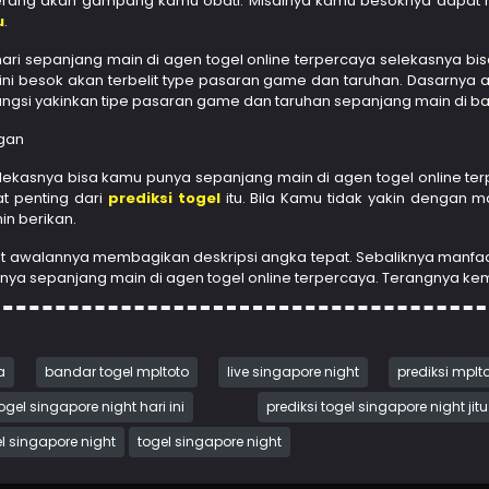
 terang akan gampang kamu obati. Misalnya kamu besoknya dapat m
u
.
i hari sepanjang main di agen togel online terpercaya selekasnya
ini besok akan terbelit type pasaran game dan taruhan. Dasarnya 
angsi yakinkan tipe pasaran game dan taruhan sepanjang main di ba
gan
asnya bisa kamu punya sepanjang main di agen togel online terp
aat penting dari
prediksi togel
itu. Bila Kamu tidak yakin dengan m
in berikan.
t awalannya membagikan deskripsi angka tepat. Sebaliknya manf
punya sepanjang main di agen togel online terpercaya. Terangnya 
a
bandar togel mpltoto
live singapore night
prediksi mplt
togel singapore night hari ini
prediksi togel singapore night jitu
l singapore night
togel singapore night