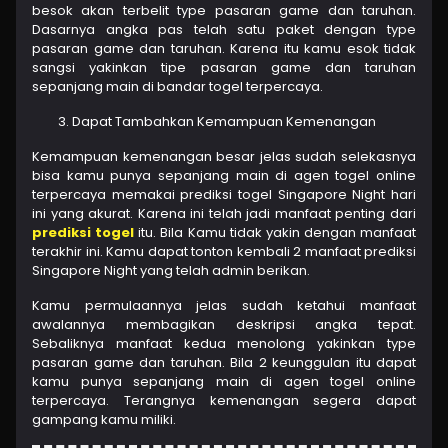
besok akan terbelit type pasaran game dan taruhan.
Dasarnya angka pas telah satu paket dengan type
pasaran game dan taruhan. Karena itu kamu esok tidak
sangsi yakinkan tipe pasaran game dan taruhan
sepanjang main di bandar togel terpercaya.
Dapat Tambahkan Kemampuan Kemenangan
Kemampuan kemenangan besar jelas sudah selekasnya
bisa kamu punya sepanjang main di agen togel online
terpercaya memakai prediksi togel Singapore Night hari
ini yang akurat. Karena ini telah jadi manfaat penting dari
prediksi togel
itu. Bila Kamu tidak yakin dengan manfaat
terakhir ini. Kamu dapat tonton kembali 2 manfaat prediksi
Singapore Night yang telah admin berikan.
Kamu permulaannya jelas sudah ketahui manfaat
awalannya membagikan deskripsi angka tepat.
Sebaliknya manfaat kedua menolong yakinkan type
pasaran game dan taruhan. Bila 2 keunggulan itu dapat
kamu punya sepanjang main di agen togel online
terpercaya. Terangnya kemenangan segera dapat
gampang kamu miliki.