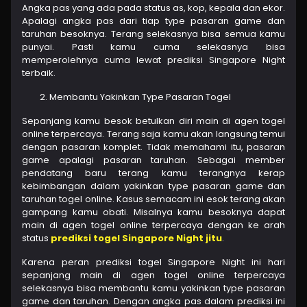
Angka pas yang ada pada status as, kop, kepala dan ekor.
Apalagi angka pas dari tiap type pasaran game dan
taruhan besoknya. Terang selekasnya bisa semua kamu
punyai. Pasti kamu cuma selekasnya bisa
memperolehnya cuma lewat prediksi Singapore Night
terbaik.
Membantu Yakinkan Type Pasaran Togel
Sepanjang kamu besok betulkan diri main di agen togel
online terpercaya. Terang saja kamu akan langsung temui
dengan pasaran komplet. Tidak memahami itu, pasaran
game apalagi pasaran taruhan. Sebagai member
pendatang baru terang kamu terangnya kerap
kebimbangan dalam yakinkan type pasaran game dan
taruhan togel online. Kasus semacam ini esok terang akan
gampang kamu obati. Misalnya kamu besoknya dapat
main di agen togel online terpercaya dengan ke arah
status
prediksi
togel Singapore Night jitu
.
Karena peran prediksi togel Singapore Night ini hari
sepanjang main di agen togel online terpercaya
selekasnya bisa membantu kamu yakinkan type pasaran
game dan taruhan. Dengan angka pas dalam prediksi ini