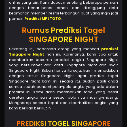
online yang lain. Kami dapat menolong beberapa pemain
dengan benar-benar aman dan ditanggung data
keamanan member resmi terbangun buat yang ingin jadi
pemain
Prediksi
MPLTOTO
.
Rumus Prediksi Togel
SINGAPORE NIGHT
Sekarang ini, beberapa orang yang mencari
prediksi
Singapore Night
hari ini. Karenanya, kami tiba untuk
memberikan bocoran prediksi angka Singapore Night
yang bersumber dari data Singapore Night dan syair
Singapore Night. Bukan hanya itu saja, kami memadukan
dengan result Singapore Night agar prediksi togel
Singapore Night kami ini secara jitu. Sudah pasti anda
semua sudah pahami pola-pola angka yang ada dalam
prediksi ini. Kami akan memberikan tabel yang berisi
deretan angka sama sesuai pola nya masing-masing.
Mengharap secara tepat dan diperhatikan angka yang
kami berikan berikut ini.
PREDIKSI TOGEL SINGAPORE