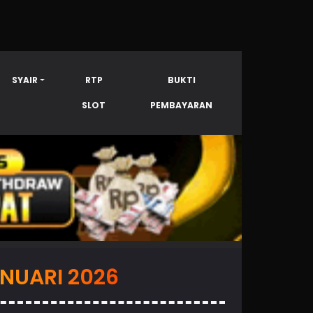
SYAIR
RTP
BUKTI
SLOT
PEMBAYARAN
ANUARI 2026