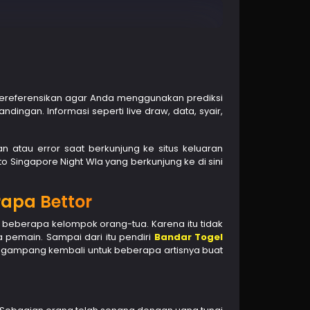
p mereferensikan agar Anda menggunakan prediksi
dingan. Informasi seperti live draw, data, syair,
an atau error saat berkunjung ke situs keluaran
o Singapore Night Wla yang berkunjung ke di sini
rapa Bettor
h beberapa kelompok orang-tua. Karena itu tidak
a pemain. Sampai dari itu pendiri
Bandar Togel
 gampang kembali untuk beberapa artisnya buat