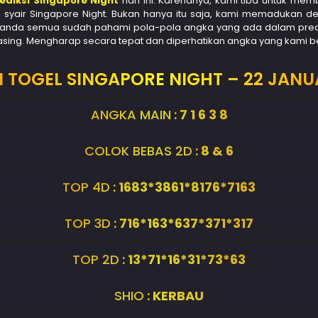
ediksi Singapore Night
hari ini. Karenanya, kami tiba untuk mem
syair Singapore Night. Bukan hanya itu saja, kami memadukan den
sti anda semua sudah pahami pola-pola angka yang ada dalam predi
ng. Mengharap secara tepat dan diperhatikan angka yang kami beri
I TOGEL SINGAPORE NIGHT – 22 JANU
ANGKA MAIN
:
7 1 6 3 8
COLOK BEBAS 2D
:
8 & 6
TOP 4D
:
1683*3861*8176*7163
TOP 3D
:
716*163*637*371*317
TOP 2D
:
13*71*16*31*73*63
SHIO
:
KERBAU