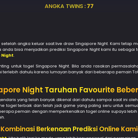
ANGKA TWINS
:
77
☆☆☆
Prediksi Togel MPLTOTO
☆☆☆
te setelah angka keluar saat live draw Singapore Night. Kami teta
anda bisa menjadikan prediksi Singapore Night kami itu sebagai tan
 Night
.
enting untuk togel Singapore Night. Bila anda rasakan permasalah
ni terlebih dahulu karena lumayan banyak dari beberapa pemain Tot
apore Night Taruhan Favourite Bebe
gendaris yang telah banyak dikenal dari dahulu sampai saat ini ole
ame togel terbaik dan telah jadi game yang paling seru untuk semu
berapa pemain dengan memperkenalkan togel online supaya lebih
eh.
Kombinasi Berkenaan Prediksi Online Kami