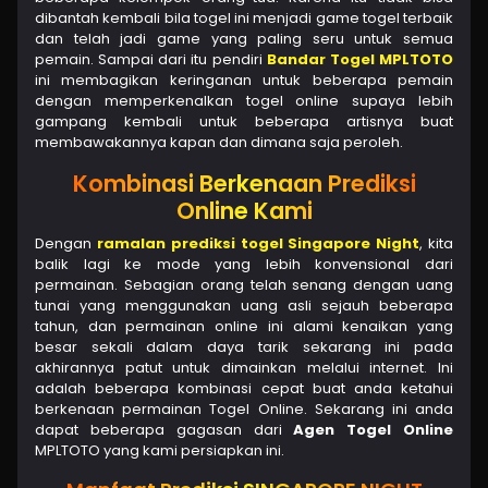
dibantah kembali bila togel ini menjadi game togel terbaik
dan telah jadi game yang paling seru untuk semua
pemain. Sampai dari itu pendiri
Bandar Togel MPLTOTO
ini membagikan keringanan untuk beberapa pemain
dengan memperkenalkan togel online supaya lebih
gampang kembali untuk beberapa artisnya buat
membawakannya kapan dan dimana saja peroleh.
Kombinasi Berkenaan Prediksi
Online Kami
Dengan
ramalan
prediksi
togel Singapore Night
, kita
balik lagi ke mode yang lebih konvensional dari
permainan. Sebagian orang telah senang dengan uang
tunai yang menggunakan uang asli sejauh beberapa
tahun, dan permainan online ini alami kenaikan yang
besar sekali dalam daya tarik sekarang ini pada
akhirannya patut untuk dimainkan melalui internet. Ini
adalah beberapa kombinasi cepat buat anda ketahui
berkenaan permainan Togel Online. Sekarang ini anda
dapat beberapa gagasan dari
Agen
Togel Online
MPLTOTO yang kami persiapkan ini.