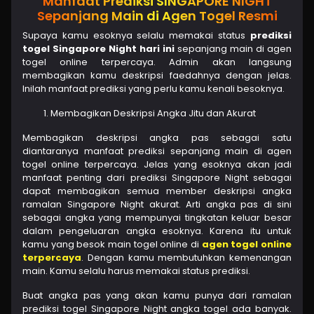
Manfaat Prediksi
SINGAPORE NIGHT
Sepanjang Main di Agen Togel Resmi
Supaya kamu esoknya selalu memakai status
prediksi
togel
Singapore Night hari ini
sepanjang main di agen
togel online terpercaya. Admin akan langsung
membagikan kamu deskripsi faedahnya dengan jelas.
Inilah manfaat prediksi yang perlu kamu kenali besoknya.
Membagikan Deskripsi Angka Jitu dan Akurat
Membagikan deskripsi angka pas sebagai satu
diantaranya manfaat prediksi sepanjang main di agen
togel online terpercaya. Jelas yang esoknya akan jadi
manfaat penting dari prediksi Singapore Night sebagai
dapat membagikan semua member deskripsi angka
ramalan Singapore Night akurat. Arti angka pas di sini
sebagai angka yang mempunyai tingkatan keluar besar
dalam pengeluaran angka esoknya. Karena itu untuk
kamu yang besok main togel online di
agen togel online
terpercaya
. Dengan kamu membutuhkan kemenangan
main. Kamu selalu harus memakai status prediksi.
Buat angka pas yang akan kamu punya dari ramalan
prediksi togel Singapore Night angka togel ada banyak.