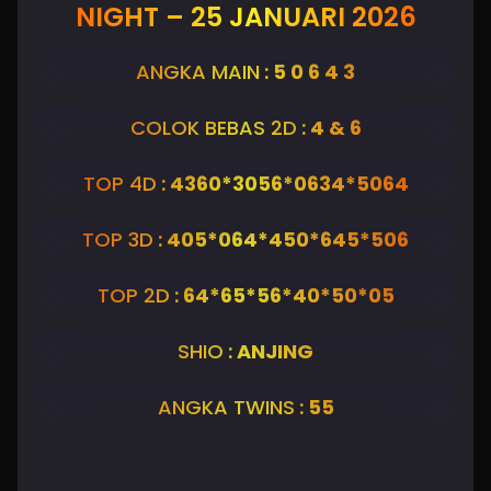
NIGHT – 25 JANUARI 2026
ANGKA MAIN
:
5 0 6 4 3
COLOK BEBAS 2D
:
4 & 6
TOP 4D
:
4360*3056*0634*5064
TOP 3D
:
405*064*450*645*506
TOP 2D
:
64*65*56*40*50*05
SHIO
:
ANJING
ANGKA TWINS
:
55
☆☆☆
Prediksi Togel MPLTOTO
☆☆☆