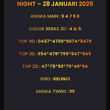
NIGHT – 28 JANUARI 2026
ANGKA MAIN
:
5 4 7 9 0
COLOK BEBAS 2D
:
4 & 5
TOP 4D
:
0457*4709*9074*5479
TOP 3D
:
954*479*795*547*945
TOP 2D
:
47*75*59*79*49*94
SHIO
:
KELINCI
ANGKA TWINS
:
99
☆☆☆
Prediksi Togel MPLTOTO
☆☆☆