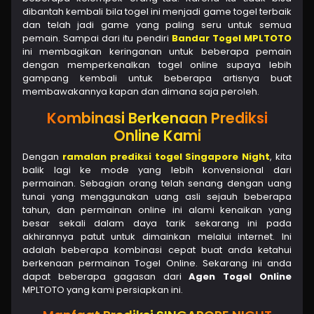
dibantah kembali bila togel ini menjadi game togel terbaik
dan telah jadi game yang paling seru untuk semua
pemain. Sampai dari itu pendiri
Bandar Togel MPLTOTO
ini membagikan keringanan untuk beberapa pemain
dengan memperkenalkan togel online supaya lebih
gampang kembali untuk beberapa artisnya buat
membawakannya kapan dan dimana saja peroleh.
Kombinasi Berkenaan Prediksi
Online Kami
Dengan
ramalan
prediksi
togel Singapore Night
, kita
balik lagi ke mode yang lebih konvensional dari
permainan. Sebagian orang telah senang dengan uang
tunai yang menggunakan uang asli sejauh beberapa
tahun, dan permainan online ini alami kenaikan yang
besar sekali dalam daya tarik sekarang ini pada
akhirannya patut untuk dimainkan melalui internet. Ini
adalah beberapa kombinasi cepat buat anda ketahui
berkenaan permainan Togel Online. Sekarang ini anda
dapat beberapa gagasan dari
Agen
Togel Online
MPLTOTO yang kami persiapkan ini.