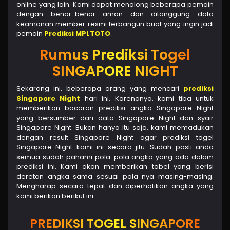
online yang lain. Kami dapat menolong beberapa pemain
dengan benar-benar aman dan ditanggung data
keamanan member resmi terbangun buat yang ingin jadi
pemain
Prediksi
MPLTOTO
.
Rumus Prediksi Togel
SINGAPORE NIGHT
Sekarang ini, beberapa orang yang mencari
prediksi
Singapore Night
hari ini. Karenanya, kami tiba untuk
memberikan bocoran prediksi angka Singapore Night
yang bersumber dari data Singapore Night dan syair
Singapore Night. Bukan hanya itu saja, kami memadukan
dengan result Singapore Night agar prediksi togel
Singapore Night kami ini secara jitu. Sudah pasti anda
semua sudah pahami pola-pola angka yang ada dalam
prediksi ini. Kami akan memberikan tabel yang berisi
deretan angka sama sesuai pola nya masing-masing.
Mengharap secara tepat dan diperhatikan angka yang
kami berikan berikut ini.
PREDIKSI TOGEL SINGAPORE