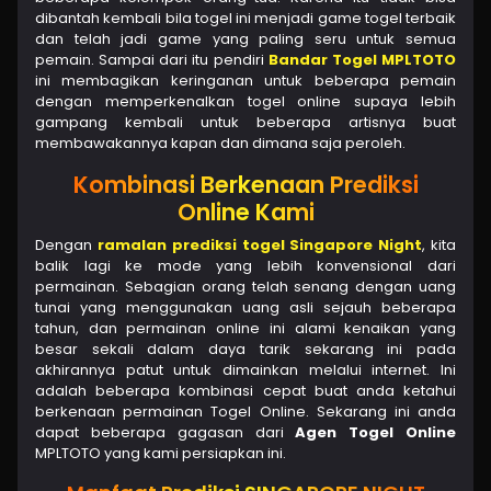
dibantah kembali bila togel ini menjadi game togel terbaik
dan telah jadi game yang paling seru untuk semua
pemain. Sampai dari itu pendiri
Bandar Togel MPLTOTO
ini membagikan keringanan untuk beberapa pemain
dengan memperkenalkan togel online supaya lebih
gampang kembali untuk beberapa artisnya buat
membawakannya kapan dan dimana saja peroleh.
Kombinasi Berkenaan Prediksi
Online Kami
Dengan
ramalan
prediksi
togel Singapore Night
, kita
balik lagi ke mode yang lebih konvensional dari
permainan. Sebagian orang telah senang dengan uang
tunai yang menggunakan uang asli sejauh beberapa
tahun, dan permainan online ini alami kenaikan yang
besar sekali dalam daya tarik sekarang ini pada
akhirannya patut untuk dimainkan melalui internet. Ini
adalah beberapa kombinasi cepat buat anda ketahui
berkenaan permainan Togel Online. Sekarang ini anda
dapat beberapa gagasan dari
Agen
Togel Online
MPLTOTO yang kami persiapkan ini.