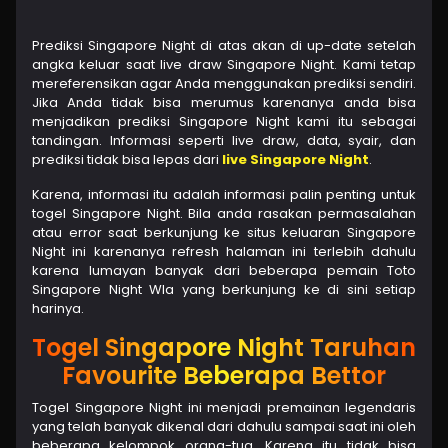
Prediksi Singapore Night di atas akan di up-date setelah
angka keluar saat live draw Singapore Night. Kami tetap
mereferensikan agar Anda menggunakan prediksi sendiri.
Jika Anda tidak bisa merumus karenanya anda bisa
menjadikan prediksi Singapore Night kami itu sebagai
tandingan. Informasi seperti live draw, data, syair, dan
prediksi tidak bisa lepas dari
live Singapore Night
.
Karena, informasi itu adalah informasi palin penting untuk
togel Singapore Night. Bila anda rasakan permasalahan
atau error saat berkunjung ke situs keluaran Singapore
Night ini karenanya refresh halaman ini terlebih dahulu
karena lumayan banyak dari beberapa pemain Toto
Singapore Night Wla yang berkunjung ke di sini setiap
harinya.
Togel Singapore Night Taruhan
Favourite Beberapa Bettor
Togel Singapore Night ini menjadi premainan legendaris
yang telah banyak dikenal dari dahulu sampai saat ini oleh
beberapa kelompok orang-tua. Karena itu tidak bisa