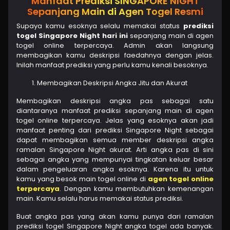
Manfaat Prediksi
SINGAPORE NIGHT
Sepanjang Main di Agen Togel Resmi
Supaya kamu esoknya selalu memakai status
prediksi
togel
Singapore Night hari ini
sepanjang main di agen
togel online terpercaya. Admin akan langsung
membagikan kamu deskripsi faedahnya dengan jelas.
Inilah manfaat prediksi yang perlu kamu kenali besoknya.
Membagikan Deskripsi Angka Jitu dan Akurat
Membagikan deskripsi angka pas sebagai satu
diantaranya manfaat prediksi sepanjang main di agen
togel online terpercaya. Jelas yang esoknya akan jadi
manfaat penting dari prediksi Singapore Night sebagai
dapat membagikan semua member deskripsi angka
ramalan Singapore Night akurat. Arti angka pas di sini
sebagai angka yang mempunyai tingkatan keluar besar
dalam pengeluaran angka esoknya. Karena itu untuk
kamu yang besok main togel online di
agen togel online
terpercaya
. Dengan kamu membutuhkan kemenangan
main. Kamu selalu harus memakai status prediksi.
Buat angka pas yang akan kamu punya dari ramalan
prediksi togel Singapore Night angka togel ada banyak.