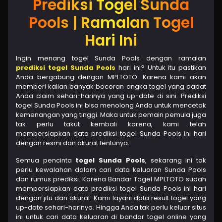
Prediksi Togel Sunda
Pools | Ramalan Togel
Hari Ini
Ingin menang togel Sunda Pools dengan ramalan
prediksi togel Sunda Pools
hari ini? Untuk itu pastikan
Anda bergabung dengan MPLTOTO. Karena kami akan
memberi kalian banyak bocoran angka togel yang dapat
Anda claim sehari-harinya yang up-date di sini. Prediksi
togel Sunda Pools ini bisa menolong Anda untuk mencetak
kemenangan yang tinggi. Maka untuk pemain pemula juga
tak perlu takut kembali karena, kami telah
mempersiapkan data prediksi togel Sunda Pools ini hari
dengan resmi dan akurat tentunya.
Semua pencinta
togel Sunda Pools
, sekarang ini tak
perlu kewalahan dalam cari data keluaran Sunda Pools
dan rumus prediksi. Karena Bandar Togel MPLTOTO sudah
mempersiapkan data prediksi togel Sunda Pools ini hari
dengan jitu dan akurat. Kami layani data result togel yang
up-date sehari-harinya. Hingga Anda tak perlu keluar situs
ini untuk cari data keluaran di bandar togel online yang