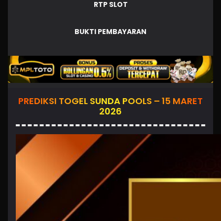
RTP SLOT
BUKTI PEMBAYARAN
PREDIKSI TOGEL SUNDA POOLS – 15 MARET
2026