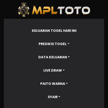
KELUARAN TOGEL HARI INI
PREDIKSI TOGEL
DATA KELUARAN
LIVE DRAW
PAITO WARNA
SYAIR