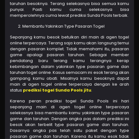
taruhan besoknya. Terang selekasnya bisa semua kamu
punyai. Pasti kamu cuma selekasnya bisa
memperolehnya cuma lewat prediksi Sunda Pools terbaik.
Membantu Yakinkan Type Pasaran Togel
Sepanjang kamu besok betulkan diri main di agen togel
online terpercaya. Terang saja kamu akan langsung temui
dengan pasaran komplet. Tidak memahami itu, pasaran
game apalagi pasaran taruhan. Sebagai member
pendatang baru terang kamu terangnya kerap
kebimbangan dalam yakinkan type pasaran game dan
taruhan togel online. Kasus semacam ini esok terang akan
gampang kamu obati. Misalnya kamu besoknya dapat
main di agen togel online terpercaya dengan ke arah
status
prediksi
togel Sunda Pools jitu
.
Karena peran prediksi togel Sunda Pools ini hari
sepanjang main di agen togel online terpercaya
selekasnya bisa membantu kamu yakinkan type pasaran
game dan taruhan. Dengan angka pas dalam prediksi ini
besok akan terbelit type pasaran game dan taruhan.
Dasarnya angka pas telah satu paket dengan type
pasaran game dan taruhan. Karena itu kamu esok tidak