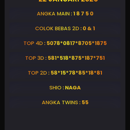
ANGKA MAIN
:
1 8 7 5 0
COLOK BEBAS 2D
:
0 & 1
TOP 4D
:
5078*0817*8705*1875
TOP 3D
:
581*518*875*187*751
TOP 2D
:
58*15*78*85*18*81
SHIO
:
NAGA
ANGKA TWINS
:
55
☆☆☆
Prediksi Togel MPLTOTO
☆☆☆