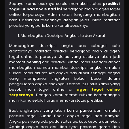
Supaya kamu esoknya selalu memakai status
prediksi
togel
Sunda Pools hari ini
sepanjang main di agen togel
online terpercaya. Admin akan langsung membagikan
kamu deskripsi faedahnya dengan jelas. Inilah manfaat
prediksi yang perlu kamu kenali besoknya.
Membagikan Deskripsi Angka Jitu dan Akurat
Membagikan deskripsi angka pas sebagai satu
diantaranya manfaat prediksi sepanjang main di agen
togel online terpercaya. Jelas yang esoknya akan jadi
manfaat penting dari prediksi Sunda Pools sebagai dapat
membagikan semua member deskripsi angka ramalan
Sunda Pools akurat. Arti angka pas di sini sebagai angka
yang mempunyai tingkatan keluar besar dalam
pengeluaran angka esoknya. Karena itu untuk kamu yang
besok main togel online di
agen togel online
terpercaya
. Dengan kamu membutuhkan kemenangan
main. Kamu selalu harus memakai status prediksi.
Buat angka pas yang akan kamu punya dari ramalan
prediksi togel Sunda Pools angka togel ada banyak.
Angka pas yang ada pada status as, kop, kepala dan ekor.
Apalagi angka pas dari tiap type pasaran game dan