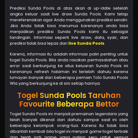
Prediksi Sunda Pools di atas akan di up-date setelah
angka keluar saat live draw Sunda Pools. Kami tetap
mereferensikan agar Anda menggunakan prediksi sendiri.
Jika Anda tidak bisa merumus karenanya anda bisa
menjadikan prediksi Sunda Pools kami itu sebagai
tandingan. Informasi seperti live draw, data, syair, dan
prediksi tidak bisa lepas dari
live Sunda Pools
.
Karena, informasi itu adalah informasi palin penting untuk
togel Sunda Pools. Bila anda rasakan permasalahan atau
error saat berkunjung ke situs keluaran Sunda Pools ini
karenanya refresh halaman ini terlebih dahulu karena
lumayan banyak dari beberapa pemain Toto Sunda Pools
Wla yang berkunjung ke di sini setiap harinya.
Togel Sunda Pools Taruhan
Favourite Beberapa Bettor
Togel Sunda Pools ini menjadi premainan legendaris yang
telah banyak dikenal dari dahulu sampai saat ini oleh
beberapa kelompok orang-tua. Karena itu tidak bisa
dibantah kembali bila togel ini menjadi game togel terbaik
dan telah jadi game yang paling seru untuk semua