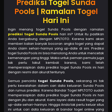
Prediksi Togel Sunda
Pools | Ramalan Togel
Hari Ini
Ingin menang togel Sunda Pools dengan ramalan
prediksi togel Sunda Pools
hari ini? Untuk itu pastikan
Anda bergabung dengan MPLTOTO. Karena kami akan
memberi kalian banyak bocoran angka togel yang dapat
Anda claim sehari-harinya yang up-date di sini. Prediksi
togel Sunda Pools ini bisa menolong Anda untuk mencetak
kemenangan yang tinggi. Maka untuk pemain pemula juga
tak perlu takut kembali karena, kami telah
mempersiapkan data prediksi togel Sunda Pools ini hari
dengan resmi dan akurat tentunya.
Semua pencinta
togel Sunda Pools
, sekarang ini tak
perlu kewalahan dalam cari data keluaran Sunda Pools
dan rumus prediksi. Karena Bandar Togel MPLTOTO sudah
mempersiapkan data prediksi togel Sunda Pools ini hari
dengan jitu dan akurat. Kami layani data result togel yang
up-date sehari-harinya. Hingga Anda tak perlu keluar situs
ini untuk cari data keluaran di bandar togel online yang