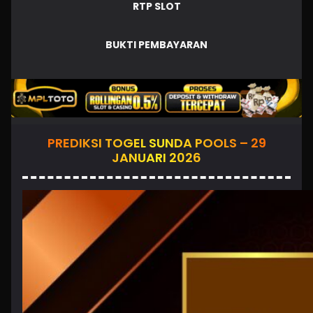
RTP SLOT
BUKTI PEMBAYARAN
PREDIKSI TOGEL SUNDA POOLS – 29
JANUARI 2026