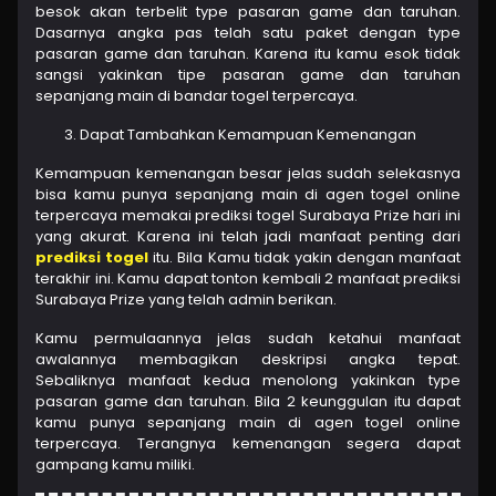
besok akan terbelit type pasaran game dan taruhan.
Dasarnya angka pas telah satu paket dengan type
pasaran game dan taruhan. Karena itu kamu esok tidak
sangsi yakinkan tipe pasaran game dan taruhan
sepanjang main di bandar togel terpercaya.
Dapat Tambahkan Kemampuan Kemenangan
Kemampuan kemenangan besar jelas sudah selekasnya
bisa kamu punya sepanjang main di agen togel online
terpercaya memakai prediksi togel Surabaya Prize hari ini
yang akurat. Karena ini telah jadi manfaat penting dari
prediksi togel
itu. Bila Kamu tidak yakin dengan manfaat
terakhir ini. Kamu dapat tonton kembali 2 manfaat prediksi
Surabaya Prize yang telah admin berikan.
Kamu permulaannya jelas sudah ketahui manfaat
awalannya membagikan deskripsi angka tepat.
Sebaliknya manfaat kedua menolong yakinkan type
pasaran game dan taruhan. Bila 2 keunggulan itu dapat
kamu punya sepanjang main di agen togel online
terpercaya. Terangnya kemenangan segera dapat
gampang kamu miliki.