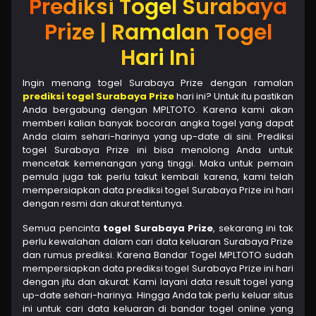
Prediksi Togel Surabaya
Prize | Ramalan Togel
Hari Ini
Ingin menang togel Surabaya Prize dengan ramalan
prediksi togel Surabaya Prize
hari ini? Untuk itu pastikan
Anda bergabung dengan MPLTOTO. Karena kami akan
memberi kalian banyak bocoran angka togel yang dapat
Anda claim sehari-harinya yang up-date di sini. Prediksi
togel Surabaya Prize ini bisa menolong Anda untuk
mencetak kemenangan yang tinggi. Maka untuk pemain
pemula juga tak perlu takut kembali karena, kami telah
mempersiapkan data prediksi togel Surabaya Prize ini hari
dengan resmi dan akurat tentunya.
Semua pencinta
togel Surabaya Prize
, sekarang ini tak
perlu kewalahan dalam cari data keluaran Surabaya Prize
dan rumus prediksi. Karena Bandar Togel MPLTOTO sudah
mempersiapkan data prediksi togel Surabaya Prize ini hari
dengan jitu dan akurat. Kami layani data result togel yang
up-date sehari-harinya. Hingga Anda tak perlu keluar situs
ini untuk cari data keluaran di bandar togel online yang