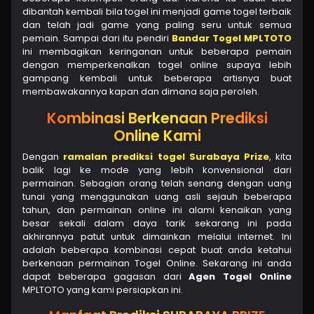
dibantah kembali bila togel ini menjadi game togel terbaik
dan telah jadi game yang paling seru untuk semua
pemain. Sampai dari itu pendiri
Bandar Togel MPLTOTO
ini membagikan keringanan untuk beberapa pemain
dengan memperkenalkan togel online supaya lebih
gampang kembali untuk beberapa artisnya buat
membawakannya kapan dan dimana saja peroleh.
Kombinasi Berkenaan Prediksi
Online Kami
Dengan
ramalan
prediksi
togel Surabaya Prize
, kita
balik lagi ke mode yang lebih konvensional dari
permainan. Sebagian orang telah senang dengan uang
tunai yang menggunakan uang asli sejauh beberapa
tahun, dan permainan online ini alami kenaikan yang
besar sekali dalam daya tarik sekarang ini pada
akhirannya patut untuk dimainkan melalui internet. Ini
adalah beberapa kombinasi cepat buat anda ketahui
berkenaan permainan Togel Online. Sekarang ini anda
dapat beberapa gagasan dari
Agen
Togel Online
MPLTOTO yang kami persiapkan ini.