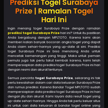
Prediksi Togel Surabaya
Prize | Ramalan Togel
Hari Ini
Ingin menang togel Surabaya Prize dengan ramalan
prediksi togel Surabaya Prize
hari ini? Untuk itu pastikan
Anda bergabung dengan MPLTOTO. Karena kami akan
memberi kalian banyak bocoran angka togel yang dapat
Anda claim sehari-harinya yang up-date di sini. Prediksi
togel Surabaya Prize ini bisa menolong Anda untuk
mencetak kemenangan yang tinggi. Maka untuk pemain
pemula juga tak perlu takut kembali karena, kami telah
mempersiapkan data prediksi togel Surabaya Prize ini hari
dengan resmi dan akurat tentunya.
Semua pencinta
togel Surabaya Prize
, sekarang ini tak
perlu kewalahan dalam cari data keluaran Surabaya Prize
dan rumus prediksi. Karena Bandar Togel MPLTOTO sudah
mempersiapkan data prediksi togel Surabaya Prize ini hari
dengan jitu dan akurat. Kami layani data result togel yang
up-date sehari-harinya. Hingga Anda tak perlu keluar situs
ini untuk cari data keluaran di bandar togel online yang