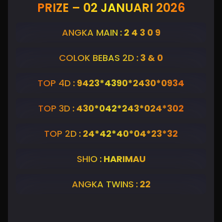
PRIZE – 02 JANUARI 2026
ANGKA MAIN
:
2 4 3 0 9
COLOK BEBAS 2D
:
3 & 0
TOP 4D
:
9423*4390*2430*0934
TOP 3D
:
430*042*243*024*302
TOP 2D
:
24*42*40*04*23*32
SHIO
:
HARIMAU
ANGKA TWINS
:
22
☆☆☆
Prediksi Togel MPLTOTO
☆☆☆