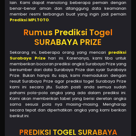
lain. Kami dapat menolong beberapa pemain dengan
benar-benar aman dan ditanggung data keamanan
member resmi terbangun buat yang ingin jadi pemain
Prediksi
MPLTOTO
.
Rumus Prediksi Togel
SURABAYA PRIZE
Sekarang ini, beberapa orang yang mencari
prediksi
Surabaya Prize
hari ini. Karenanya, kami tiba untuk
memberikan bocoran prediksi angka Surabaya Prize yang
bersumber dari data Surabaya Prize dan syair Surabaya
Prize. Bukan hanya itu saja, kami memadukan dengan
result Surabaya Prize agar prediksi togel Surabaya Prize
kami ini secara jitu. Sudah pasti anda semua sudah
pahami pola-pola angka yang ada dalam prediksi ini.
Kami akan memberikan tabel yang berisi deretan angka
sama sesuai pola nya masing-masing. Mengharap
secara tepat dan diperhatikan angka yang kami berikan
berikut ini.
PREDIKSI TOGEL SURABAYA