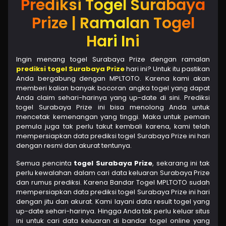
Prediksi Togel Surabaya
Prize | Ramalan Togel
Hari Ini
Ingin menang togel Surabaya Prize dengan ramalan
prediksi togel Surabaya Prize
hari ini? Untuk itu pastikan
Anda bergabung dengan MPLTOTO. Karena kami akan
memberi kalian banyak bocoran angka togel yang dapat
Anda claim sehari-harinya yang up-date di sini. Prediksi
togel Surabaya Prize ini bisa menolong Anda untuk
mencetak kemenangan yang tinggi. Maka untuk pemain
pemula juga tak perlu takut kembali karena, kami telah
mempersiapkan data prediksi togel Surabaya Prize ini hari
dengan resmi dan akurat tentunya.
Semua pencinta
togel Surabaya Prize
, sekarang ini tak
perlu kewalahan dalam cari data keluaran Surabaya Prize
dan rumus prediksi. Karena Bandar Togel MPLTOTO sudah
mempersiapkan data prediksi togel Surabaya Prize ini hari
dengan jitu dan akurat. Kami layani data result togel yang
up-date sehari-harinya. Hingga Anda tak perlu keluar situs
ini untuk cari data keluaran di bandar togel online yang