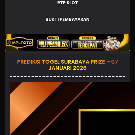
RTP SLOT
BUKTI PEMBAYARAN
PREDIKSI TOGEL SURABAYA PRIZE – 07
JANUARI 2026