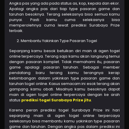
Angka pas yang ada pada status as, kop, kepala dan ekor.
Apalagi angka pas dari tiap type pasaran game dan
taruhan besoknya. Terang selekasnya bisa semua kamu
punyai. Pasti kamu cuma selekasnya bisa
memperolehnya cuma lewat prediksi Surabaya Prize
terbaik.
Membantu Yakinkan Type Pasaran Togel
Sepanjang kamu besok betulkan diri main di agen togel
online terpercaya. Terang saja kamu akan langsung temui
dengan pasaran komplet. Tidak memahami itu, pasaran
game apalagi pasaran taruhan. Sebagai member
pendatang baru terang kamu terangnya kerap
kebimbangan dalam yakinkan type pasaran game dan
taruhan togel online. Kasus semacam ini esok terang akan
gampang kamu obati. Misalnya kamu besoknya dapat
main di agen togel online terpercaya dengan ke arah
status
prediksi
togel Surabaya Prize jitu
.
Karena peran prediksi togel Surabaya Prize ini hari
sepanjang main di agen togel online terpercaya
selekasnya bisa membantu kamu yakinkan type pasaran
game dan taruhan. Dengan angka pas dalam prediksi ini