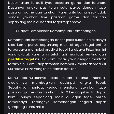
besok akan terbelit type pasaran game dan taruhan.
Dasarnya angka pas telah satu paket dengan type
pasaran game dan taruhan. Karena itu kamu esok tidak
sangsi yakinkan tipe pasaran game dan taruhan
sepanjang main di bandar togel terpercaya.
Dapat Tambahkan Kemampuan Kemenangan
Kemampuan kemenangan besar jelas sudah selekasnya
bisa kamu punya sepanjang main di agen togel online
terpercaya memakai prediksi togel Surabaya Prize hari ini
yang akurat. Karena ini telah jadi manfaat penting dari
prediksi togel
itu. Bila Kamu tidak yakin dengan manfaat
terakhir ini. Kamu dapat tonton kembali 2 manfaat prediksi
Surabaya Prize yang telah admin berikan.
Kamu permulaannya jelas sudah ketahui manfaat
awalannya membagikan deskripsi angka tepat.
Sebaliknya manfaat kedua menolong yakinkan type
pasaran game dan taruhan. Bila 2 keunggulan itu dapat
kamu punya sepanjang main di agen togel online
terpercaya. Terangnya kemenangan segera dapat
gampang kamu miliki.