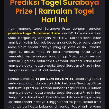
Prediksi Togel Surabaya
Prize | Ramalan Togel
Hari Ini
Ingin menang togel Surabaya Prize dengan ramalan
prediksi togel Surabaya Prize
hari ini? Untuk itu pastikan
Anda bergabung dengan MPLTOTO. Karena kami akan
memberi kalian banyak bocoran angka togel yang dapat
Anda claim sehari-harinya yang up-date di sini. Prediksi
togel Surabaya Prize ini bisa menolong Anda untuk
mencetak kemenangan yang tinggi. Maka untuk pemain
pemula juga tak perlu takut kembali karena, kami telah
mempersiapkan data prediksi togel Surabaya Prize ini hari
dengan resmi dan akurat tentunya.
Semua pencinta
togel Surabaya Prize
, sekarang ini tak
perlu kewalahan dalam cari data keluaran Surabaya Prize
dan rumus prediksi. Karena Bandar Togel MPLTOTO sudah
mempersiapkan data prediksi togel Surabaya Prize ini hari
dengan jitu dan akurat. Kami layani data result togel yang
up-date sehari-harinya. Hingga Anda tak perlu keluar situs
ini untuk cari data keluaran di bandar togel online yang