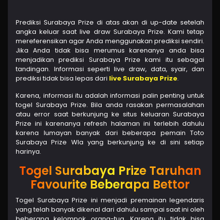
Prediksi Surabaya Prize di atas akan di up-date setelah
angka keluar saat live draw Surabaya Prize. Kami tetap
mereferensikan agar Anda menggunakan prediksi sendiri.
Jika Anda tidak bisa merumus karenanya anda bisa
menjadikan prediksi Surabaya Prize kami itu sebagai
tandingan. Informasi seperti live draw, data, syair, dan
prediksi tidak bisa lepas dari
live Surabaya Prize
.
Karena, informasi itu adalah informasi palin penting untuk
togel Surabaya Prize. Bila anda rasakan permasalahan
atau error saat berkunjung ke situs keluaran Surabaya
Prize ini karenanya refresh halaman ini terlebih dahulu
karena lumayan banyak dari beberapa pemain Toto
Surabaya Prize Wla yang berkunjung ke di sini setiap
harinya.
Togel Surabaya Prize Taruhan
Favourite Beberapa Bettor
Togel Surabaya Prize ini menjadi premainan legendaris
yang telah banyak dikenal dari dahulu sampai saat ini oleh
beberapa kelompok orang-tua. Karena itu tidak bisa