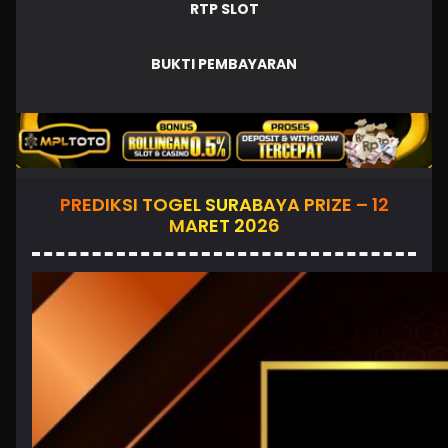
RTP SLOT
BUKTI PEMBAYARAN
PREDIKSI TOGEL SURABAYA PRIZE – 12
MARET 2026