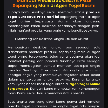
Manfaat Prediksi
SURABAYA PRIZE
Sepanjang Main di Agen Togel Resmi
Supaya kamu esoknya selalu memakai status
prediksi
togel
Surabaya Prize hari ini
sepanjang main di agen
togel online terpercaya. Admin akan langsung
membagikan kamu deskripsi faedahnya dengan jelas.
Inilah manfaat prediksi yang perlu kamu kenali besoknya.
Membagikan Deskripsi Angka Jitu dan Akurat
Membagikan deskripsi angka pas sebagai satu
diantaranya manfaat prediksi sepanjang main di agen
togel online terpercaya. Jelas yang esoknya akan jadi
manfaat penting dari prediksi Surabaya Prize sebagai
dapat membagikan semua member deskripsi angka
ramalan Surabaya Prize akurat. Arti angka pas di sini
sebagai angka yang mempunyai tingkatan keluar besar
dalam pengeluaran angka esoknya. Karena itu untuk
kamu yang besok main togel online di
agen togel online
terpercaya
. Dengan kamu membutuhkan kemenangan
main. Kamu selalu harus memakai status prediksi.
Buat angka pas yang akan kamu punya dari ramalan
prediksi togel Surabaya Prize angka togel ada banyak.