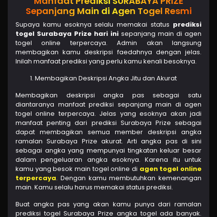
Manfaat Prediksi
SURABAYA PRIZE
Sepanjang Main di Agen Togel Resmi
Supaya kamu esoknya selalu memakai status
prediksi
togel
Surabaya Prize hari ini
sepanjang main di agen
togel online terpercaya. Admin akan langsung
membagikan kamu deskripsi faedahnya dengan jelas.
Inilah manfaat prediksi yang perlu kamu kenali besoknya.
Membagikan Deskripsi Angka Jitu dan Akurat
Membagikan deskripsi angka pas sebagai satu
diantaranya manfaat prediksi sepanjang main di agen
togel online terpercaya. Jelas yang esoknya akan jadi
manfaat penting dari prediksi Surabaya Prize sebagai
dapat membagikan semua member deskripsi angka
ramalan Surabaya Prize akurat. Arti angka pas di sini
sebagai angka yang mempunyai tingkatan keluar besar
dalam pengeluaran angka esoknya. Karena itu untuk
kamu yang besok main togel online di
agen togel online
terpercaya
. Dengan kamu membutuhkan kemenangan
main. Kamu selalu harus memakai status prediksi.
Buat angka pas yang akan kamu punya dari ramalan
prediksi togel Surabaya Prize angka togel ada banyak.