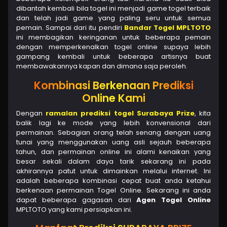
dibantah kembali bila togel ini menjadi game togel terbaik
dan telah jadi game yang paling seru untuk semua
pemain. Sampai dari itu pendiri
Bandar Togel MPLTOTO
ini membagikan keringanan untuk beberapa pemain
dengan memperkenalkan togel online supaya lebih
gampang kembali untuk beberapa artisnya buat
membawakannya kapan dan dimana saja peroleh.
Kombinasi Berkenaan Prediksi
Online Kami
Dengan
ramalan
prediksi
togel Surabaya Prize
, kita
balik lagi ke mode yang lebih konvensional dari
permainan. Sebagian orang telah senang dengan uang
tunai yang menggunakan uang asli sejauh beberapa
tahun, dan permainan online ini alami kenaikan yang
besar sekali dalam daya tarik sekarang ini pada
akhirannya patut untuk dimainkan melalui internet. Ini
adalah beberapa kombinasi cepat buat anda ketahui
berkenaan permainan Togel Online. Sekarang ini anda
dapat beberapa gagasan dari
Agen
Togel Online
MPLTOTO yang kami persiapkan ini.