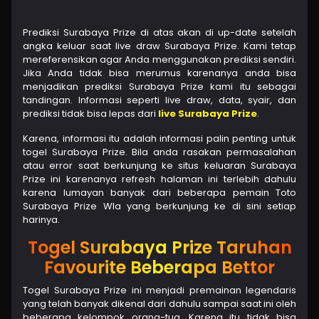
Prediksi Surabaya Prize di atas akan di up-date setelah
angka keluar saat live draw Surabaya Prize. Kami tetap
mereferensikan agar Anda menggunakan prediksi sendiri.
Jika Anda tidak bisa merumus karenanya anda bisa
menjadikan prediksi Surabaya Prize kami itu sebagai
tandingan. Informasi seperti live draw, data, syair, dan
prediksi tidak bisa lepas dari
live Surabaya Prize
.
Karena, informasi itu adalah informasi palin penting untuk
togel Surabaya Prize. Bila anda rasakan permasalahan
atau error saat berkunjung ke situs keluaran Surabaya
Prize ini karenanya refresh halaman ini terlebih dahulu
karena lumayan banyak dari beberapa pemain Toto
Surabaya Prize Wla yang berkunjung ke di sini setiap
harinya.
Togel Surabaya Prize Taruhan
Favourite Beberapa Bettor
Togel Surabaya Prize ini menjadi premainan legendaris
yang telah banyak dikenal dari dahulu sampai saat ini oleh
beberapa kelompok orang-tua. Karena itu tidak bisa