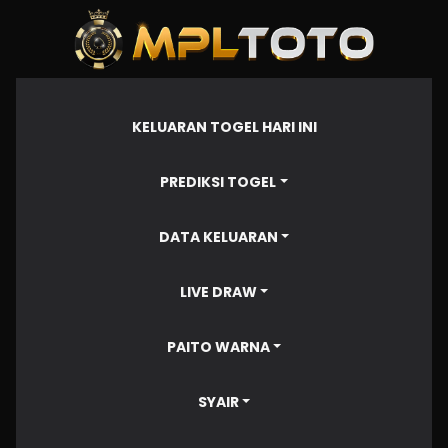
KELUARAN TOGEL HARI INI
PREDIKSI TOGEL
DATA KELUARAN
LIVE DRAW
PAITO WARNA
SYAIR