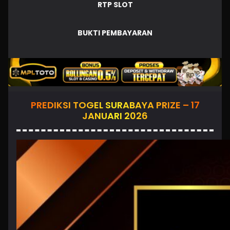
RTP SLOT
BUKTI PEMBAYARAN
PREDIKSI TOGEL SURABAYA PRIZE – 17
JANUARI 2026