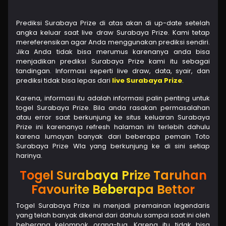
Prediksi Surabaya Prize di atas akan di up-date setelah
angka keluar saat live draw Surabaya Prize. Kami tetap
mereferensikan agar Anda menggunakan prediksi sendiri.
Jika Anda tidak bisa merumus karenanya anda bisa
menjadikan prediksi Surabaya Prize kami itu sebagai
tandingan. Informasi seperti live draw, data, syair, dan
prediksi tidak bisa lepas dari
live Surabaya Prize
.
Karena, informasi itu adalah informasi palin penting untuk
togel Surabaya Prize. Bila anda rasakan permasalahan
atau error saat berkunjung ke situs keluaran Surabaya
Prize ini karenanya refresh halaman ini terlebih dahulu
karena lumayan banyak dari beberapa pemain Toto
Surabaya Prize Wla yang berkunjung ke di sini setiap
harinya.
Togel Surabaya Prize Taruhan
Favourite Beberapa Bettor
Togel Surabaya Prize ini menjadi premainan legendaris
yang telah banyak dikenal dari dahulu sampai saat ini oleh
beberapa kelompok orang-tua. Karena itu tidak bisa