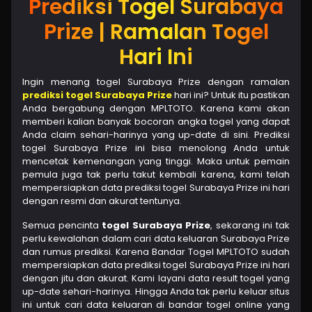
Prediksi Togel Surabaya
Prize | Ramalan Togel
Hari Ini
Ingin menang togel Surabaya Prize dengan ramalan
prediksi togel Surabaya Prize
hari ini? Untuk itu pastikan
Anda bergabung dengan MPLTOTO. Karena kami akan
memberi kalian banyak bocoran angka togel yang dapat
Anda claim sehari-harinya yang up-date di sini. Prediksi
togel Surabaya Prize ini bisa menolong Anda untuk
mencetak kemenangan yang tinggi. Maka untuk pemain
pemula juga tak perlu takut kembali karena, kami telah
mempersiapkan data prediksi togel Surabaya Prize ini hari
dengan resmi dan akurat tentunya.
Semua pencinta
togel Surabaya Prize
, sekarang ini tak
perlu kewalahan dalam cari data keluaran Surabaya Prize
dan rumus prediksi. Karena Bandar Togel MPLTOTO sudah
mempersiapkan data prediksi togel Surabaya Prize ini hari
dengan jitu dan akurat. Kami layani data result togel yang
up-date sehari-harinya. Hingga Anda tak perlu keluar situs
ini untuk cari data keluaran di bandar togel online yang