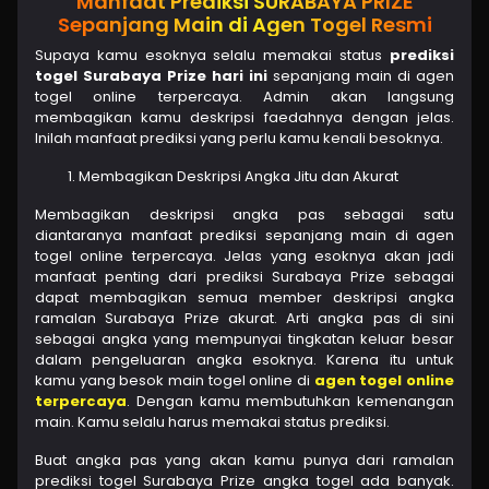
Manfaat Prediksi
SURABAYA PRIZE
Sepanjang Main di Agen Togel Resmi
Supaya kamu esoknya selalu memakai status
prediksi
togel
Surabaya Prize hari ini
sepanjang main di agen
togel online terpercaya. Admin akan langsung
membagikan kamu deskripsi faedahnya dengan jelas.
Inilah manfaat prediksi yang perlu kamu kenali besoknya.
Membagikan Deskripsi Angka Jitu dan Akurat
Membagikan deskripsi angka pas sebagai satu
diantaranya manfaat prediksi sepanjang main di agen
togel online terpercaya. Jelas yang esoknya akan jadi
manfaat penting dari prediksi Surabaya Prize sebagai
dapat membagikan semua member deskripsi angka
ramalan Surabaya Prize akurat. Arti angka pas di sini
sebagai angka yang mempunyai tingkatan keluar besar
dalam pengeluaran angka esoknya. Karena itu untuk
kamu yang besok main togel online di
agen togel online
terpercaya
. Dengan kamu membutuhkan kemenangan
main. Kamu selalu harus memakai status prediksi.
Buat angka pas yang akan kamu punya dari ramalan
prediksi togel Surabaya Prize angka togel ada banyak.