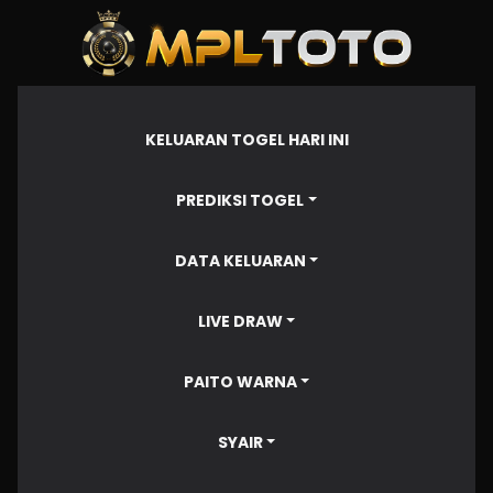
KELUARAN TOGEL HARI INI
PREDIKSI TOGEL
DATA KELUARAN
LIVE DRAW
PAITO WARNA
SYAIR