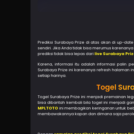
Prediksi Surabaya Prize di atas akan di up-dat
sendiri. Jika Anda tidak bisa merumus karenanya 
prediksi tidak bisa lepas dari
live Surabaya Priz
Karena, informasi itu adalah informasi palin p
Surabaya Prize ini karenanya refresh halaman i
setiap harinya.
Togel Sur
Togel Surabaya Prize ini menjadi premainan leg
bisa dibantah kembali bila togel ini menjadi g
MPLTOTO
ini membagikan keringanan untuk be
membawakannya kapan dan dimana saja perol