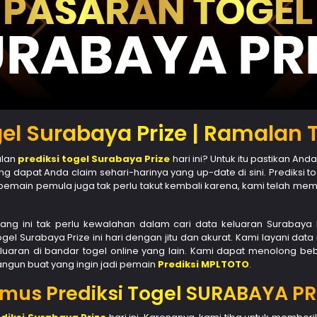
el Surabaya Prize | Ramalan T
alan
prediksi togel Surabaya Prize
hari ini? Untuk itu pastikan 
 dapat Anda claim sehari-harinya yang up-date di sini. Prediksi to
main pemula juga tak perlu takut kembali karena, kami telah mempe
rang ini tak perlu kewalahan dalam cari data keluaran Surabaya 
 Surabaya Prize ini hari dengan jitu dan akurat. Kami layani data 
ta keluaran di bandar togel online yang lain. Kami dapat menolo
gun buat yang ingin jadi pemain
Prediksi
MPLTOTO
.
mus Prediksi Togel SURABAYA PR