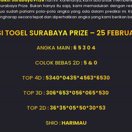
diksi Surabaya Prize
hari ini. Karenanya, kami tiba untuk member
Surabaya Prize. Bukan hanya itu saja, kami memadukan dengan resu
semua sudah pahami pola-pola angka yang ada dalam prediksi ini. 
harap secara tepat dan diperhatikan angka yang kami berikan beri
I TOGEL SURABAYA PRIZE – 25 FEBRU
ANGKA MAIN
:
6 5 3 0 4
COLOK BEBAS 2D
:
5 & 0
TOP 4D
:
5340*0435*4563*6530
TOP 3D
:
306*653*056*065*530
TOP 2D
:
36*35*05*50*30*53
SHIO
:
HARIMAU