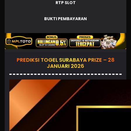
RTP SLOT
BUKTI PEMBAYARAN
PREDIKSI TOGEL SURABAYA PRIZE – 28
JANUARI 2026