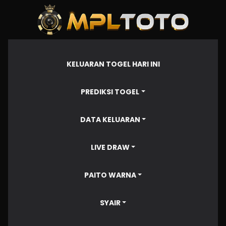
KELUARAN TOGEL HARI INI
PREDIKSI TOGEL
DATA KELUARAN
LIVE DRAW
PAITO WARNA
SYAIR