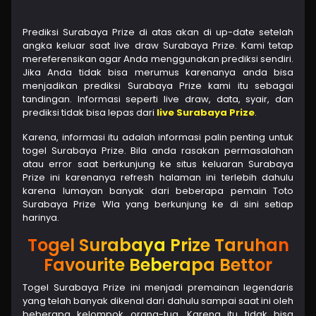
Prediksi Surabaya Prize di atas akan di up-date setelah
angka keluar saat live draw Surabaya Prize. Kami tetap
mereferensikan agar Anda menggunakan prediksi sendiri.
Jika Anda tidak bisa merumus karenanya anda bisa
menjadikan prediksi Surabaya Prize kami itu sebagai
tandingan. Informasi seperti live draw, data, syair, dan
prediksi tidak bisa lepas dari
live Surabaya Prize
.
Karena, informasi itu adalah informasi palin penting untuk
togel Surabaya Prize. Bila anda rasakan permasalahan
atau error saat berkunjung ke situs keluaran Surabaya
Prize ini karenanya refresh halaman ini terlebih dahulu
karena lumayan banyak dari beberapa pemain Toto
Surabaya Prize Wla yang berkunjung ke di sini setiap
harinya.
Togel Surabaya Prize Taruhan
Favourite Beberapa Bettor
Togel Surabaya Prize ini menjadi premainan legendaris
yang telah banyak dikenal dari dahulu sampai saat ini oleh
beberapa kelompok orang-tua. Karena itu tidak bisa